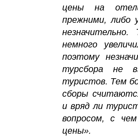
цены на отел
прежними, либо 
незначительно.
немного увеличи
поэтому незначи
турсбора не в
туристов. Тем бо
сборы считаются
и вряд ли турис
вопросом, с чем
цены».