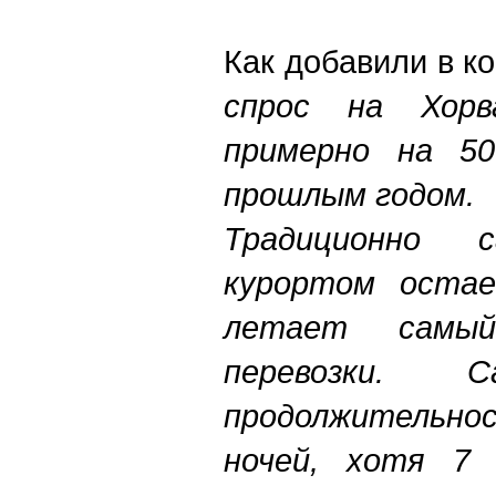
Как добавили в ко
спрос на Хор
примерно на 5
прошлым годом.
Традиционно 
курортом оста
летает самы
перевозки. С
продолжительн
ночей, хотя 7