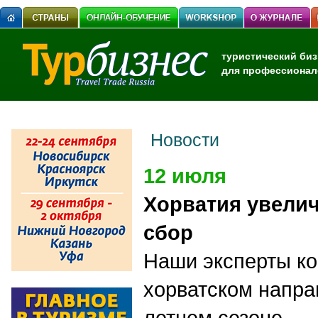
туристический биз
для профессионал
Новости
12 июля
Хорватия увелич
сбор
Наши эксперты ко
хорватском напр
летнем сезоне