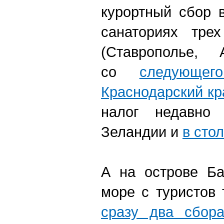
курортный сбор 
санаториях тре
(Ставрополье,
со
следующег
Краснодарский кр
налог недавно
Зеландии и
в сто
А на острове Ба
море с туристов
сразу два сбора