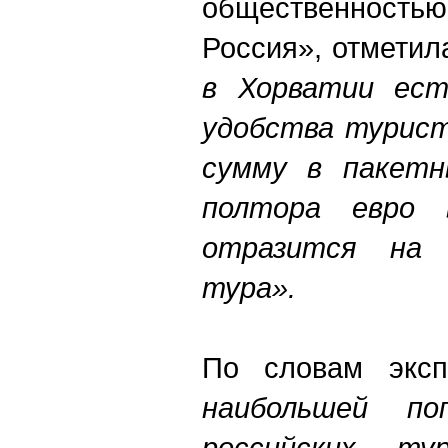
общественност
Россия», отметила
в Хорватии ест
удобства турист
сумму в пакетн
полтора евро 
отразится на
тура».
По словам эксп
наибольшей по
российских ту