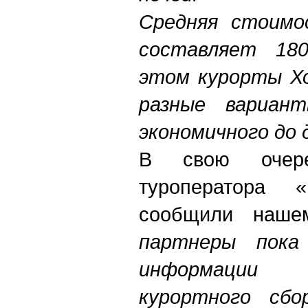
Средняя стоимо
составляет 18
этом курорты Х
разные вариан
экономичного до 
В свою очеред
туроператора «
сообщили наше
партнеры пока
информации
курортного сбо