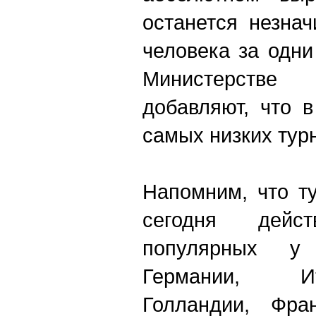
останется незна
человека за одни
Министерстве
добавляют, что 
самых низких тур
Напомним, что т
сегодня дейс
популярных у 
Германии, И
Голландии, Фра