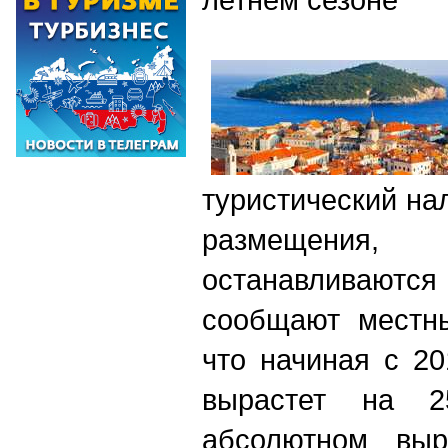
туристический на
размещени
останавливаются
сообщают местн
что начиная с 2
вырастет на 
абсолютном выр