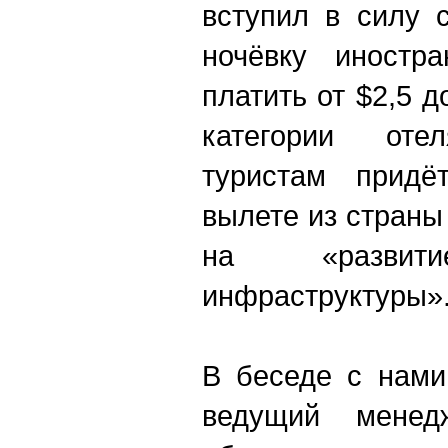
вступил в силу 
ночёвку иностр
платить от $2,5 д
категории оте
туристам придё
вылете из страны 
на «развити
инфраструктуры»
В беседе с нами
ведущий мене