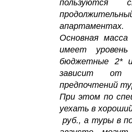
пользуются 
продолжите
апартаментах.
Основная масса
имеет уровень
бюджетные 2* и
зависит от 
предпочтений ту
При этом по спе
уехать в хороший
руб., а туры в п
августе могут 