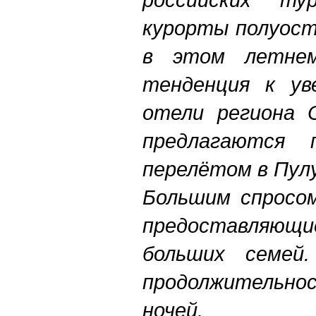
курорты полуост
в этом летнем
тенденция к ув
отели региона 
предлагаются
перелётом в Пулу
Большим спросом
предоставляющ
больших семей.
продолжительн
ночей.