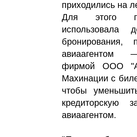
приходились на ле
Для этого пре
использовала 
бронирования, 
авиаагентом —
фирмой ООО "АВ
Махинации с бил
чтобы уменьшит
кредиторскую з
авиаагентом.