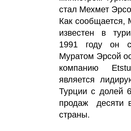
стал Мехмет Эрсо
Как сообщается,
известен в тури
1991 году он с
Муратом Эрсой о
компанию Etstu
является лидиру
Турции с долей 
продаж десяти в
страны.