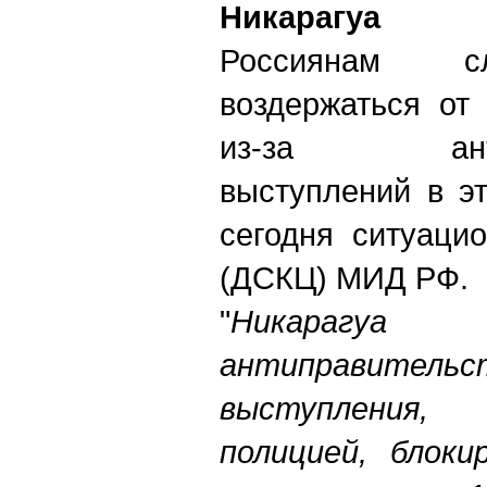
Никарагуа
Россиянам с
воздержаться от
из-за антипр
выступлений в э
сегодня ситуаци
(ДСКЦ) МИД РФ.
"
Ника
антиправительс
выступления,
полицией, блоки