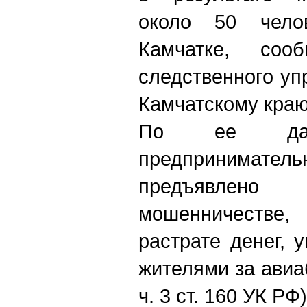
около 50 чело
Камчатке, сооб
следственного уп
Камчатскому краю
По ее данн
предприниматель
предъявлен
мошенничестве,
растрате денег,
жителями за авиаб
ч. 3 ст. 160 УК РФ)