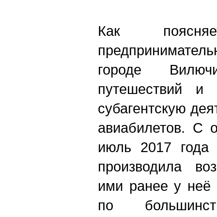
Как поясняе
предприниматель
городе Вилю
путешествий и 
субагентскую дея
авиабилетов. С 
июль 2017 года 
производила воз
ими ранее у неё
по большинс