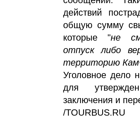
действий постра
общую сумму свы
которые "
не с
отпуск либо ве
территорию Камч
Уголовное дело 
для утвержден
заключения и пер
/TOURBUS.RU