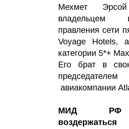
Мехмет Эрсой
владельцем 
правления сети п
Voyage Hotels, 
категории 5*+ Max
Его брат в сво
председателем 
авиакомпании Atla
МИД РФ р
воздержатьс