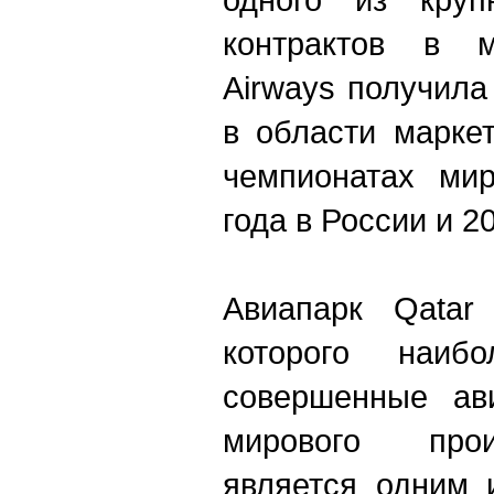
контрактов в м
Airways получил
в области марке
чемпионатах ми
года в России и 2
Авиапарк Qatar 
которого наибо
совершенные ав
мирового прои
является одним 