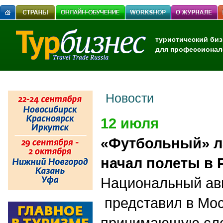
туристический биз
для профессионал
Новости
12 июля
«Футбольный» ла
начал полеты в
Национальный ав
представил в Мос
принимающую сл