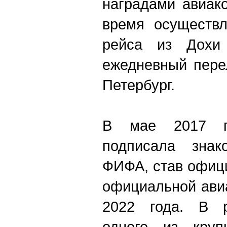
наградами авиак
время осуществл
рейса из Дохи
ежедневный пере
Петербург.
В мае 2017 го
подписала знак
ФИФА, став офиц
официальной ави
2022 года. В р
одного из круп