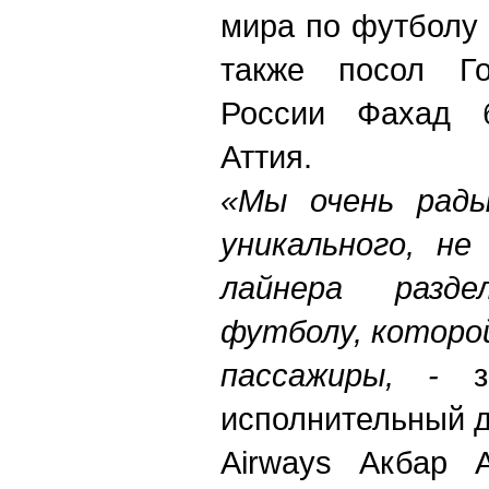
мира по футболу 
также посол Го
России Фахад 
Аттия.
«Мы очень рад
уникального, не
лайнера разд
футболу, которо
пассажиры, -
исполнительный д
Airways Акбар 