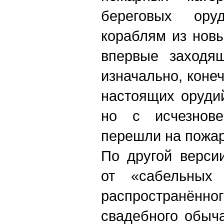
береговых ору
кораблям из новы
впервые заходящ
изначально, коне
настоящих оруди
но с исчезнове
перешли на пожар
По другой верси
от «сабельны
распростран
свадебного обыч