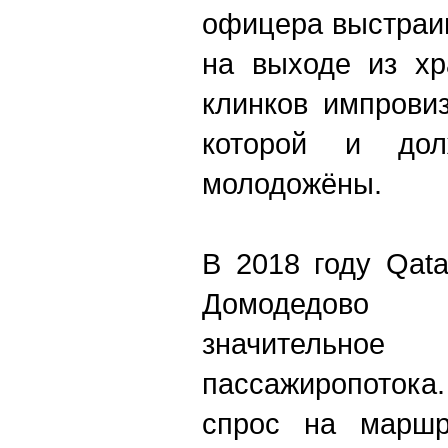
офицера выстраи
на выходе из хр
клинков импрови
которой и до
молодожёны.
В 2018 году Qata
Домодедово з
значительн
пассажиропотока.
спрос на маршр