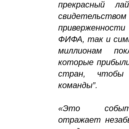
прекрасный ла
свидетельство
приверженнос
ФИФА, так и сим
миллионам пок
которые прибыли
стран, чтобы
команды”.
«Это событ
отражает незаб