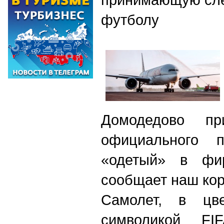
футболу
Домодедово пр
официального 
«одетый» в фи
сообщает наш кор
Самолет, в цв
символикой FI