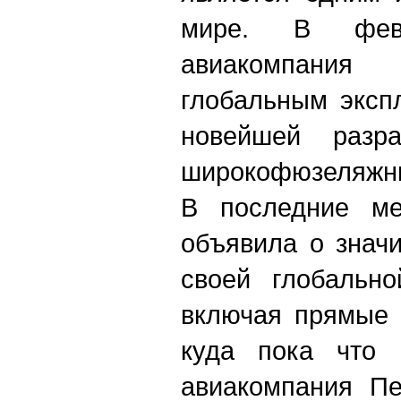
мире. В фев
авиакомпани
глобальным эксп
новейшей разр
широкофюзеляжны
В последние ме
объявила о знач
своей глобально
включая прямые 
куда пока что 
авиакомпания Пе