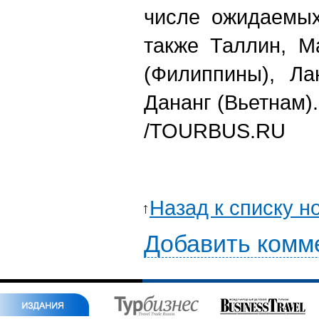
числе ожидаемых
также Таллин, М
(Филиппины), Ла
Дананг (Вьетнам).
/TOURBUS.RU
Назад к списку н
Добавить комм