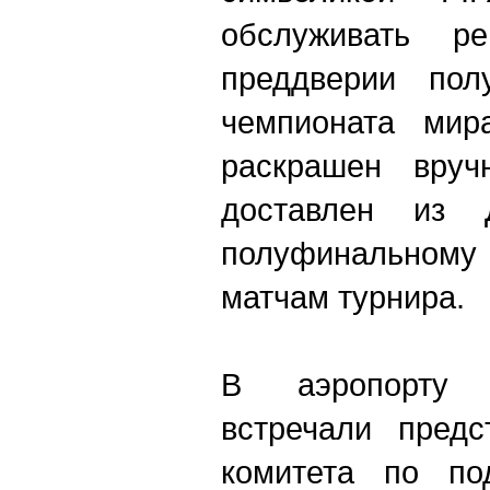
обслуживать 
преддверии по
чемпионата мир
раскрашен вру
доставлен из
полуфинально
матчам турнира.
В аэропорту 
встречали предс
комитета по под