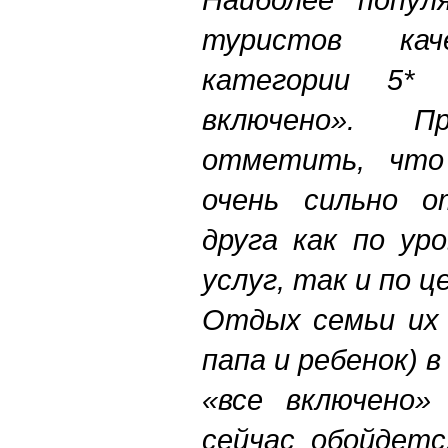
туристов кач
категории 5*
включено». 
отметить, чт
очень сильно о
друга как по ур
услуг, так и по ц
Отдых семьи их 
папа и ребенок) 
«все включено»
сейчас обойдетс