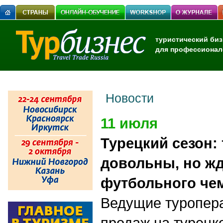
туристический биз
для профессионал
Новости
11 июля
Турецкий сезон:
довольны, но жд
футбольного че
Ведущие туропер
продаж на турецк