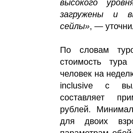
высокого уровн
загружены и в
сейлы»
, — уточни
По словам туро
стоимость тура
человек на неделю
inclusive с в
составляет пр
рублей. Минима
для двоих вз
параметрам обой