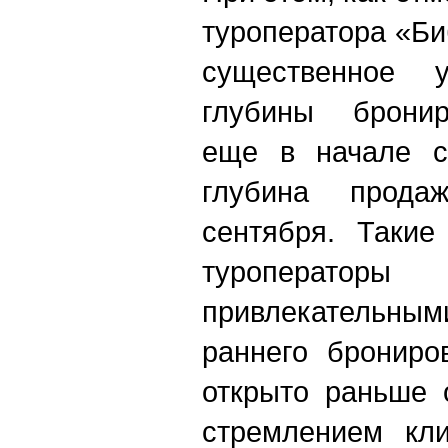
туроператора «Би
существенное у
глубины брони
еще в начале с
глубина прода
сентября. Такие
туроперато
привлекательны
раннего брониро
открыто раньше 
стремлением кл