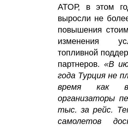
АТОР, в этом г
выросли не боле
повышения стоим
изменения ус
топливной подде
партнеров.
«В ию
года Турция не п
время как 
организаторы пе
тыс. за рейс. Те
самолетов до