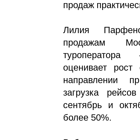
продаж практичес
Лилия Парфен
продажам Мос
туроператора 
оценивает рост 
направлении п
загрузка рейсов
сентябрь и октя
более 50%.