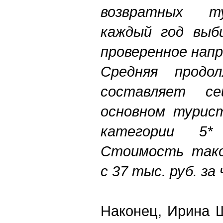
возвратных т
каждый год выб
проверенное нап
Средняя продо
составляет с
основном турис
категории 5*
Стоимость тако
с 37 тыс. руб. за
Наконец, Ирина 