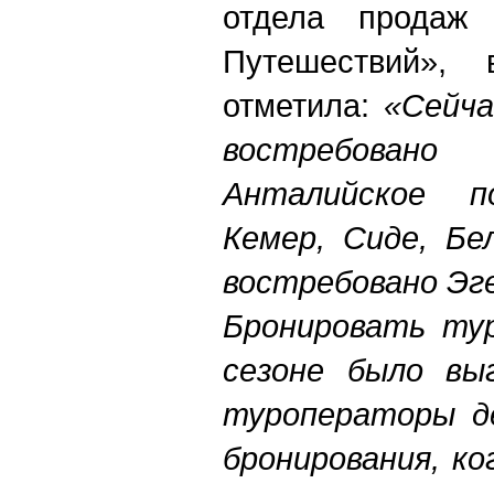
отдела продаж 
Путешествий»,
отметила:
«Сейча
востребова
Анталийское п
Кемер, Сиде, Бе
востребовано Эг
Бронировать ту
сезоне было выг
туроператоры де
бронирования, ко