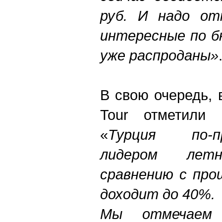
руб. И надо от
интересные по б
уже распроданы»
В свою очередь,
Tour отметили
«
Турция по-п
лидером лет
сравнению с про
доходит до 40%.
Мы отмечаем 