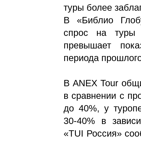
туры более забла
В «Библио Глоб
спрос на туры
превышает показ
периода прошлого
В ANEX Tour общ
в сравнении с п
до 40%, у туроп
30-40% в зависи
«TUI Россия» со