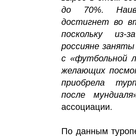
до 70%. Наи
достигнет во вт
поскольку из-
россияне заняты 
с «футбольной л
желающих посмо
приобрела тур
после мундиаля
ассоциации.
По данным туроп