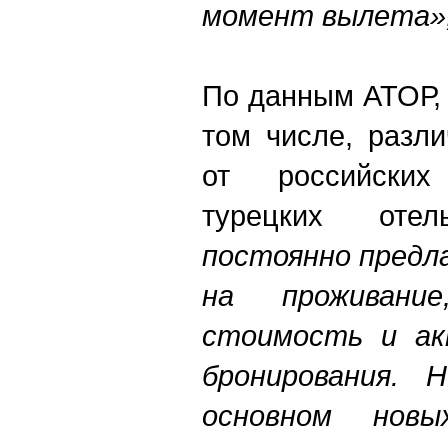
момент вылета»
По данным АТОР, 
том числе, разл
от российских
турецких отел
постоянно предл
на проживани
стоимость и ак
бронирования. 
основном нов