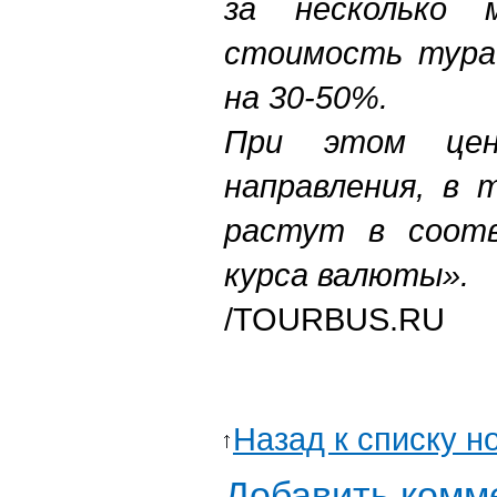
за несколько 
стоимость тура
на 30-50%.
При этом цен
направления, в 
растут в соот
курса валюты».
/TOURBUS.RU
Назад к списку н
Добавить комм