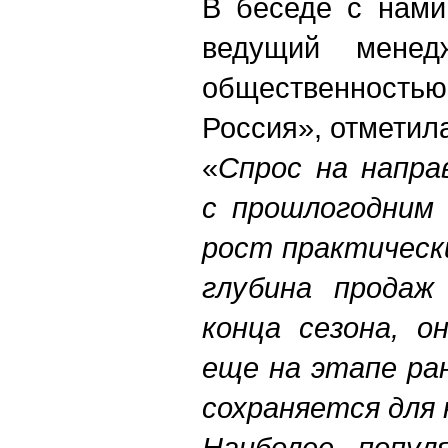
В беседе с нами
ведущий мене
общественност
Россия», отметил
«
Спрос на напра
с прошлогодним 
рост практически
глубина продаж
конца сезона, о
еще на этапе ра
сохраняется для 
Наиболее попу