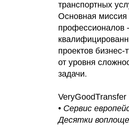
транспортных услу
Основная миссия
профессионалов -
квалифицированн
проектов бизнес-
от уровня сложно
задачи.
VeryGoodTransfer -
•
Сервис европей
Десятки воплоще