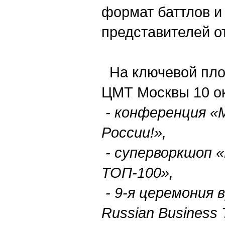
формат баттлов 
представителей о
На ключевой пло
ЦМТ Москвы 10 ок
- конференция «
России!»,
-
суперворкшоп
«
ТОП
-100»,
- 9-
я
церемония
Russian Business 