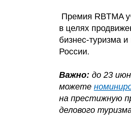
Премия RBTMA уч
в целях продвиже
бизнес-туризма и 
России.
Важно:
до 23 ию
можете
номинир
на престижную п
делового туризма