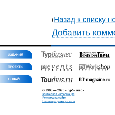
Назад к списку н
Добавить комм
© 1998 — 2026 «Турбизнес»
Контактная информация
Реклама на сайте
Письмо редактору сайта