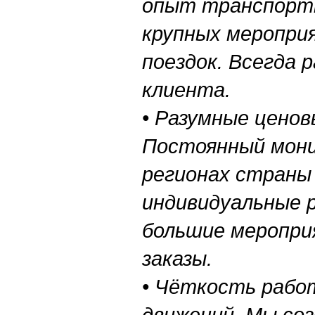
опыт транспортн
крупных меропри
поездок. Всегда 
клиента.
• Разумные ценов
Постоянный мони
регионах страны 
индивидуальные р
большие меропри
заказы.
• Чёткость рабо
движений. Мы со