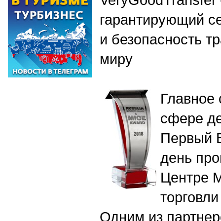
гарантирующий се
и безопасность т
миру
Главное 
сфере де
Первый 
день про
Центре 
торговли
Одним из партнер