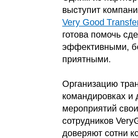
выступит компани
Very Good Transfe
готова помочь сд
эффективными, б
приятными.
Организацию тра
командировках и 
мероприятий сво
сотрудников Very
доверяют сотни к