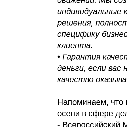
индивидуальные 
решения, полно
специфику бизне
клиента.
• Гарантия качес
деньги, если вас
качество оказыва
Напоминаем, что 
осени в сфере де
- Всероссийский 