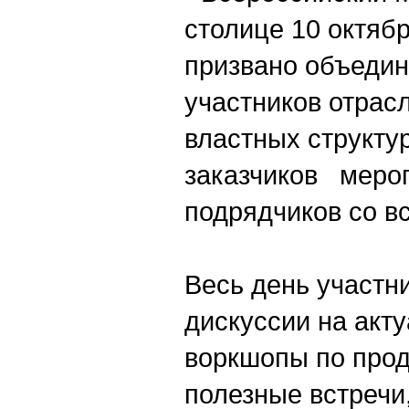
столице 10 октяб
призвано объедин
участников отрас
властных структур
заказчиков мероп
подрядчиков со в
Весь день участн
дискуссии на акт
воркшопы по прод
полезные встречи