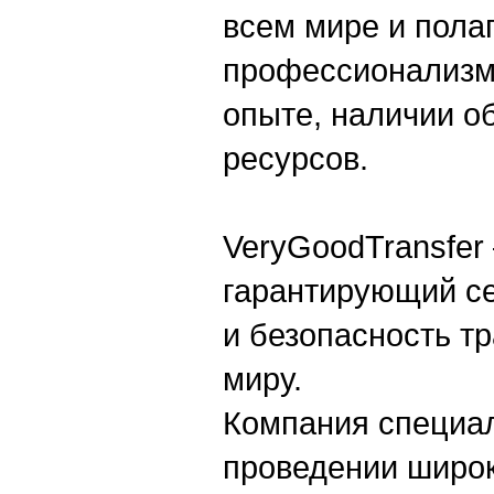
всем мире и пола
профессионализм
опыте, наличии о
ресурсов.
VeryGoodTransfer 
гарантирующий се
и безопасность т
миру.
Компания специал
проведении широк