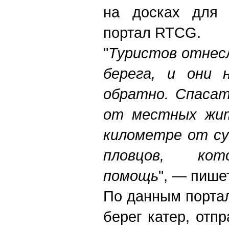
на досках для 
портал RTCG.
"
Туристов отнес
берега, и они 
обратно. Спасат
от местных жит
километре от су
пловцов, кот
помощь
", — пише
По данным портал
берег катер, отп