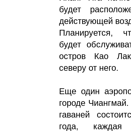
будет располо
действующей возд
Планируется, ч
будет обслужива
остров Као Лак
северу от него.
Еще один аэропо
городе Чиангмай
гаваней состоит
года, кажда