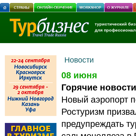
туристический биз
для профессионал
Новости
08 июня
Горячие новост
Новый аэропорт п
Ростуризм призва
предупреждать ту
сальмонеллеза в 