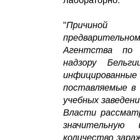
"
Причиной 
предваритель
Агентства по 
надзору Бельги
инфицированные
поставляемые в 
учебных заведени
Власти рассмат
значительную
количество зара