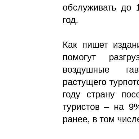
обслуживать до 
год.
Как пишет издан
помогут разгру
воздушные га
растущего турпот
году страну пос
туристов – на 9
ранее, в том числ