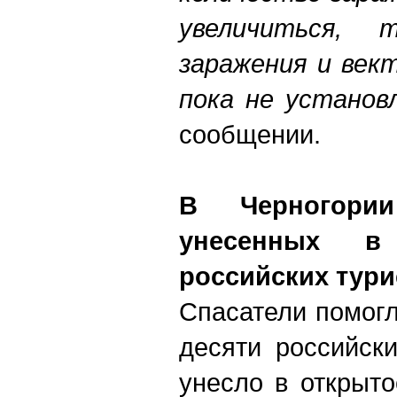
увеличиться, 
заражения и век
пока не установ
сообщении.
В Черногори
унесенных в
российских тури
Спасатели помогл
десяти российск
унесло в открыт