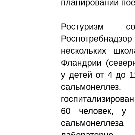
планировании пое
Ростуризм 
Роспотребнадзо
нескольких школ
Фландрии (север
у детей от 4 до 
сальмонелл
госпитализирова
60 человек, у 
сальмонелле
лабораторно.