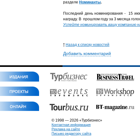
разделе
Номинанты
.
Последний день номинирования - 15 ию
награду. В прошлом году за 3 месяца гол
Успейте номинировать вашу компанию на
Назад к списку новостей
Добавить комментарий
© 1998 — 2026 «Турбизнес»
Контактная информация
Реклама на сайте
Письмо редактору сайта