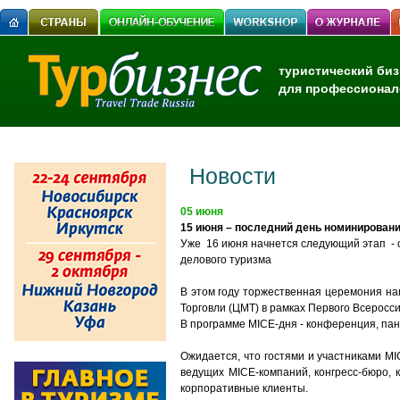
туристический биз
для профессионал
Новости
05 июня
15 июня – последний день номинировани
Уже 16 июня начнется следующий этап - 
делового туризма
В этом году торжественная церемония на
Торговли (ЦМТ) в рамках Первого Всеросс
В программе MICE-дня - конференция, па
Ожидается, что гостями и участниками M
ведущих MICE-компаний, конгресс-бюро, 
корпоративные клиенты.