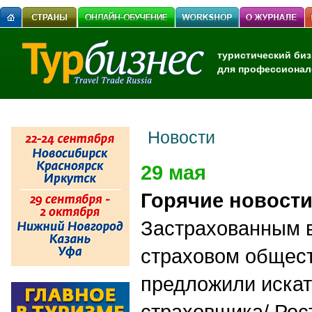
туристический биз
для профессионал
Новости
29 мая
Горячие новост
Застрахованным 
страховом общес
предложили искат
страховщика/ Рос