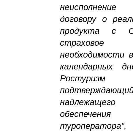
неисполнение
договору о реал
продукта с О
страховое 
необходимости в
календарных д
Ростуриз
подтвержда
надлежащег
обеспечения 
туроператора",