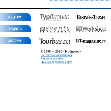
© 1998 — 2026 «Турбизнес»
Контактная информация
Реклама на сайте
Письмо редактору сайта