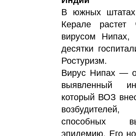
В южных штатах
Керале растет 
вирусом Нипах, 
десятки госпита
Ростуризм.
Вирус Нипах — о
выявленный ин
который ВОЗ вне
возбудителе
способных в
эпидемию. Его н