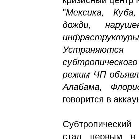
"
Мексика, Куб
дожди, наруше
инфраструктуры,
Устраняютс
субтропического
режим ЧП объяв
Алабама, Флорид
говорится в аккаун
Субтропический
стал первым в 