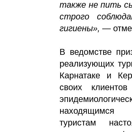
также не пить с
строго соблюда
гигиены»,
— отмеч
В ведомстве при
реализующих тур
Карнатаке и Кер
своих клиентов
эпидемиологиче
находящимся
туристам насто