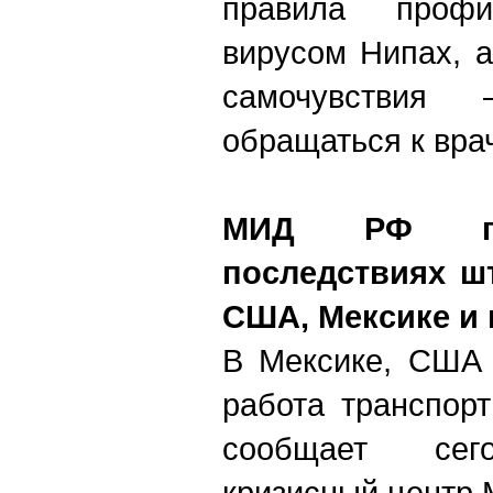
правила профи
вирусом Нипах, 
самочувствия 
обращаться к врач
МИД РФ пре
последствиях ш
США, Мексике и 
В Мексике, США 
работа транспор
сообщает сего
кризисный центр