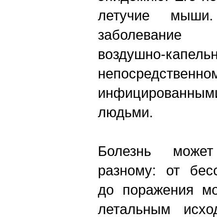
летучие мыши.
заболевание 
воздушно-капел
непосредстве
инфицированн
людьми.
Болезнь может
разному: от бес
до поражения мо
летальным исхо