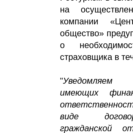
на осуществле
компании «Цент
общество» преду
о необходимо
страховщика в те
"
Уведомляем 
имеющих финан
ответственнос
виде догово
гражданской о