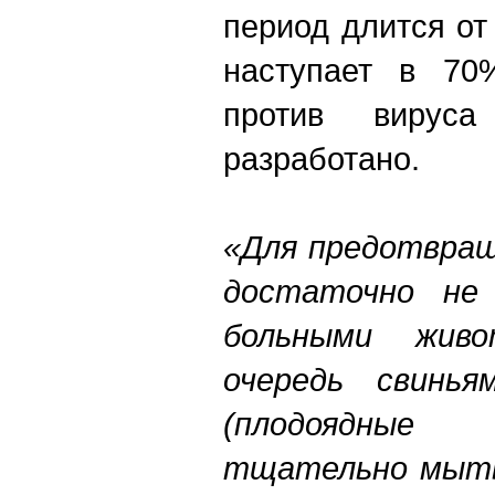
период длится от
наступает в 70
против вирус
разработано.
«Для предотвращ
достаточно не
больными жив
очередь свинья
(плодоядные
тщательно мыть