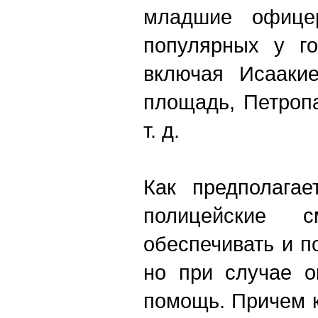
младшие офице
популярных у го
включая Исааки
площадь, Петроп
т. д.
Как предполагае
полицейские 
обеспечивать и п
но при случае о
помощь. Причем 