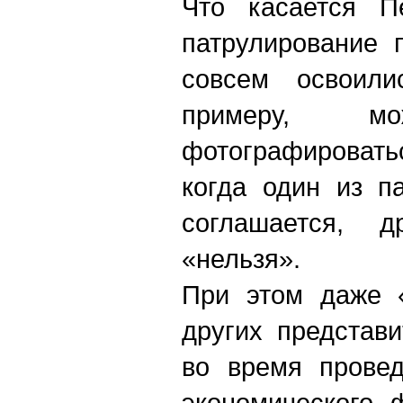
Что касается Пе
патрулирование 
совсем освоил
примеру, 
фотографироват
когда один из п
соглашается, д
«нельзя».
При этом даже «
других представ
во время провед
экономического 