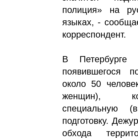
полиция» на ру
языках, - сообща
корреспондент.
В Петербурге 
появившегося п
около 50 челове
женщин), к
специальную (
подготовку. Дежу
обхода терри