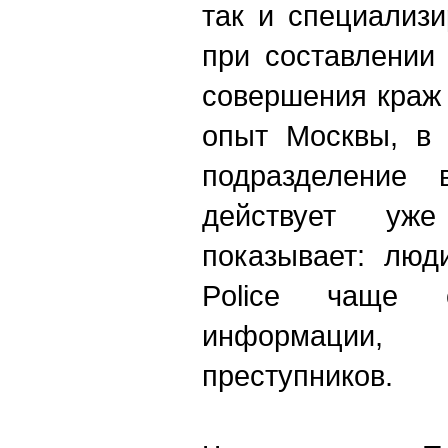
так и специализ
при составлении
совершения краж и
опыт Москвы, в 
подразделение 
действует уж
показывает: люд
Police чаще с
информации, 
преступников.