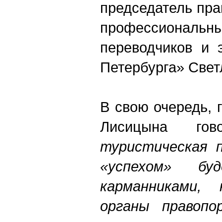
председатель пр
профессион
переводчиков и 
Петербурга» Свет
В свою очередь, 
Лисицына го
туристическая 
«успехом» б
карманниками,
органы правопо