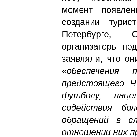
момент появлен
создании турис
Петербурге,
организаторы по
заявляли, что о
«
обеспечения 
предстоящего Ч
футболу, наце
содействия бо
обращений в сл
отношении них п