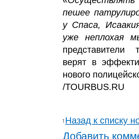
пешее патрулиро
у Спаса, Исааки
уже неплохая м
представители т
верят в эффекти
нового полицейск
/TOURBUS.RU
Назад к списку н
Добавить комм