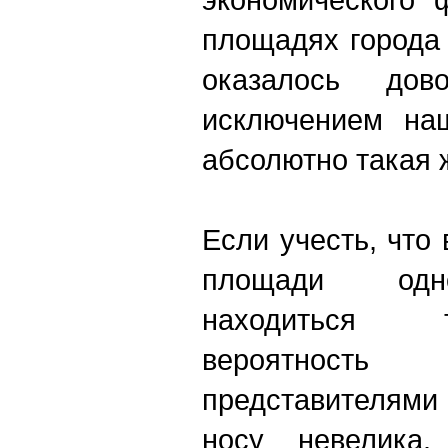
площадях города
оказалось дов
исключением на
абсолютно такая 
Если учесть, что
площади одн
находиться 
вероятнос
представителями 
носу невелика