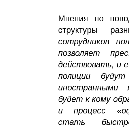
Мнения по пово
структуры раз
сотрудников по
позволяет прес
действовать, и 
полиции будут
иностранными 
будет к кому об
и процесс «о
стать быстр