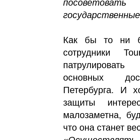
посоветова
государственные 
Как бы то ни 
сотрудники Tou
патрулировать
основных досто
Петербурга. И х
защиты интере
малозаметна, бу
что она станет ве
«
Осуществлять 