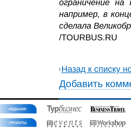
ограничение на 
например, в кон
сделала Великоб
/TOURBUS.RU
Назад к списку н
Добавить комм