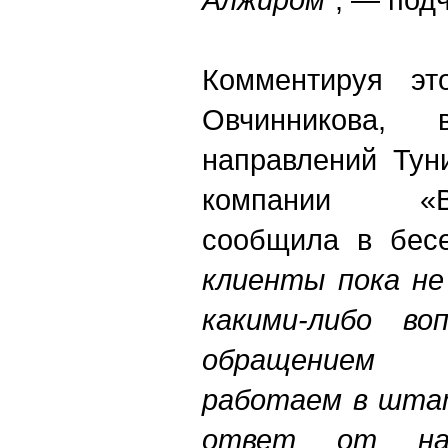
Комментируя эт
Овчинникова, 
направлений Тун
компании «Ва
сообщила в бес
клиенты пока не
какими-либо во
обращением 
работаем в шта
ответ от на