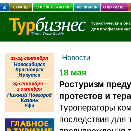
туристический биз
для профессионал
Новости
18 мая
Ростуризм преду
протестов и тер
Туроператоры ко
последствия для 
предупреждения т