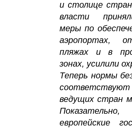
и столице стран
власти принял
меры по обеспеч
аэропортах, о
пляжах и в про
зонах, усилили ох
Теперь нормы бе
соответств
ведущих стран м
Показатель
европейские го