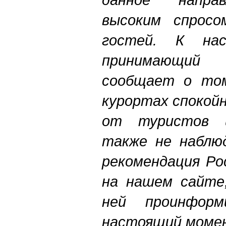
высоким спросо
гостей. К на
принимающий
сообщает о том
курортах спокойн
от туристов 
также не наблюд
рекомендация Ро
на нашем сайте
ней проинформ
настоящий момен