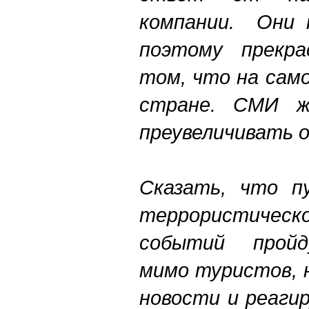
компании. Они н
поэтому прекра
том, что на сам
стране. СМИ 
преувеличивать 
Сказать, что пу
террористическ
событий пройд
мимо туристов, 
новости и реаги