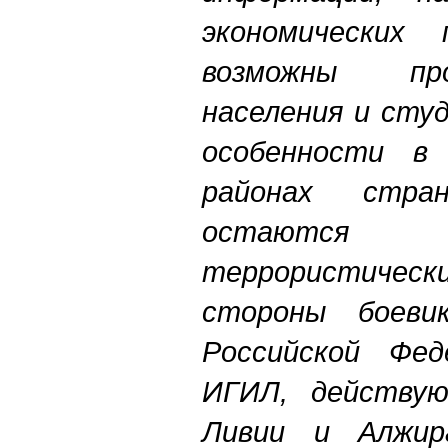
экономических
возможны пр
населения и студ
особенности в
районах стра
остаются 
террористич
стороны боеви
Российской Фед
ИГИЛ, действу
Ливии и Алжи