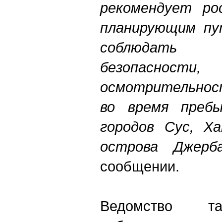
рекомендует ро
планирующим пу
соблюдать
безопаснос
осмотрительнос
во время пребы
городов Сус, Х
острова Джерб
сообщении.
Ведомство та