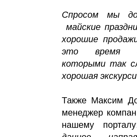
Спросом мы до
майские праздни
хорошие продажи
это время дл
которыми так сл
хорошая экскурс
Также Максим До
менеджер компан
нашему порталу
данное направ