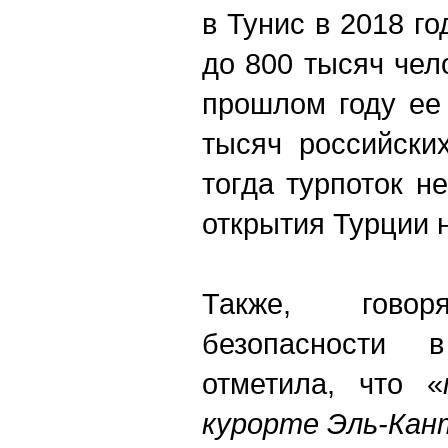
в Тунис в 2018 г
до 800 тысяч чел
прошлом году ее
тысяч российски
тогда турпоток н
открытия Турции 
Также, гов
безопасности 
отметила, что «
курорте Эль-Кан