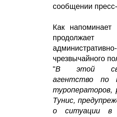
сообщении пресс
Как напоминает 
продолжает
административ
чрезвычайного по
"
В этой свя
агентство по 
туроператоров, 
Тунис, предупре
о ситуации в