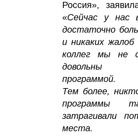
Россия», заявил
«
Сейчас у нас 
достаточно боль
и никаких жалоб
коллег мы не с
довольны п
программой.
Тем более, никт
программы 
затрагивали по
места.