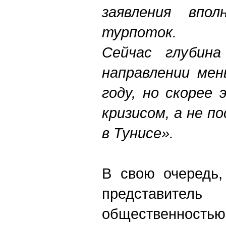
заявления впо
турпоток.
Сейчас глубин
направлении мен
году, но скорее
кризисом, а не 
в Тунисе».
В свою очередь,
представите
общественност