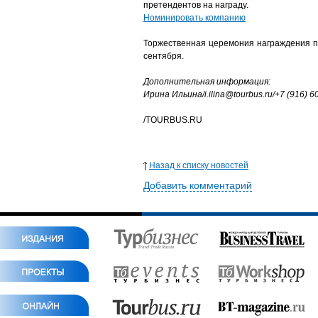
претендентов на награду.
Номинировать компанию
Торжественная церемония награждения 
сентября.
Дополнительная информация:
Ирина Ильина/i.ilina@tourbus.ru/+7 (916) 
/TOURBUS.RU
Назад к списку новостей
Добавить комментарий