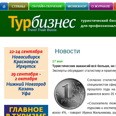
туристический биз
для профессионал
Новости
17 мая
Туристических вакансий всё больше, но 
Эксперты обсуждают статистику и практик
Согласно статист
специалистов сфер
прошлого года на
равнялся всего 35 
«Соискатели тож
туризма и гостепр
всего 4%
, -
говорит Ирина Жильникова, ру