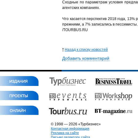
Сходные по параметрам условия предлага
агентских компаниях.
Что касается перспектив 2018 года, 13% 
прежними, а 7% записались в пессимисты. 
/TOURBUS.RU
Назад к списку новостей
Добавить комментарий
© 1998 — 2026 «Турбизнес»
Контактная информация
Реклама на сайте
Письмо редактору сайта