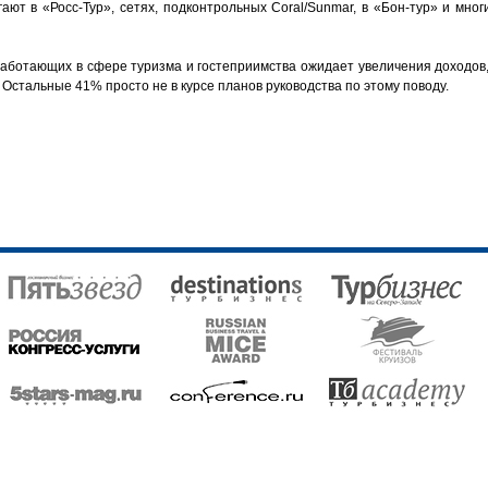
ют в «Росс-Тур», сетях, подконтрольных Coral/Sunmar, в «Бон-тур» и мног
работающих в сфере туризма и гостеприимства ожидает увеличения доходов,
Остальные 41% просто не в курсе планов руководства по этому поводу.