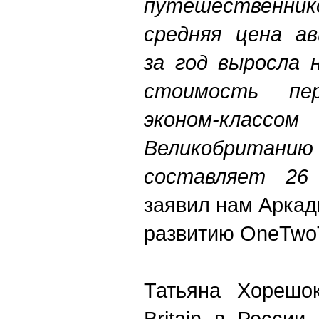
путешественник
средняя цена ав
за год выросла 
стоимость пер
эконом-клас
Великобрита
составляет 26
заявил нам Аркад
развитию OneTwoT
Татьяна Хорешок
Britain в России