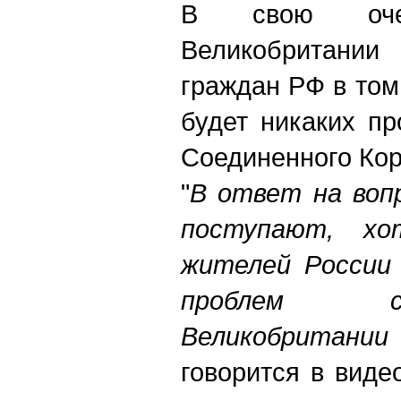
В свою очер
Великобритании
граждан РФ в том,
будет никаких п
Соединенного Кор
"
В ответ на воп
поступают, хо
жителей России 
проблем с
Великобритании
говорится в виде