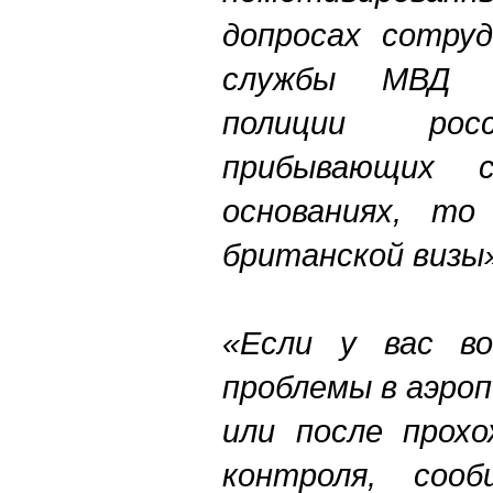
допросах сотруд
службы МВД В
полиции росс
прибывающих 
основаниях, то
британской визы
«Если у вас во
проблемы в аэро
или после прохо
контроля, со