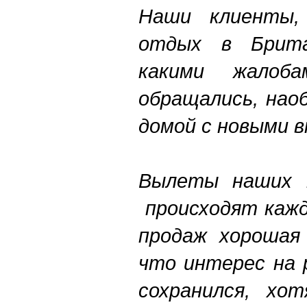
Наши клиенты,
отдых в Брит
какими жал
обращались, нао
домой с новыми 
Вылеты наших 
происходят кажд
продаж хорошая 
что интерес на 
сохранился, хот