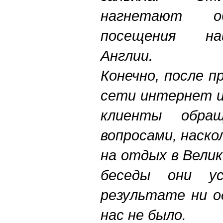
нагнетают об
посещения н
Англии.
Конечно, после 
сети интернет и
клиенты обр
вопросами, наско
на отдых в Вели
беседы они ус
результате ни о
нас не было.