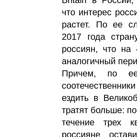
что интерес росс
растет. По ее с
2017 года стран
россиян, что на
аналогичный пери
Причем, по 
соотечественни
ездить в Велико
тратят больше: по 
течение трех к
россияне остав