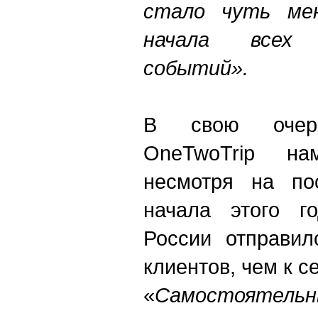
стало чуть ме
начала всех
событий».
В свою очер
OneTwoTrip на
несмотря на по
начала этого г
России отправи
клиентов, чем к с
«
Самостоятельн