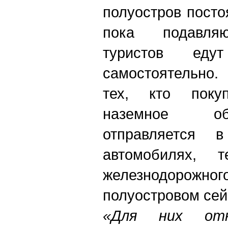
полуостров посто
пока подавля
туристов еду
самостоятельно.
тех, кто поку
наземное об
отправляется
автомобилях,
железнодорож
полуостровом сей
«Для них от