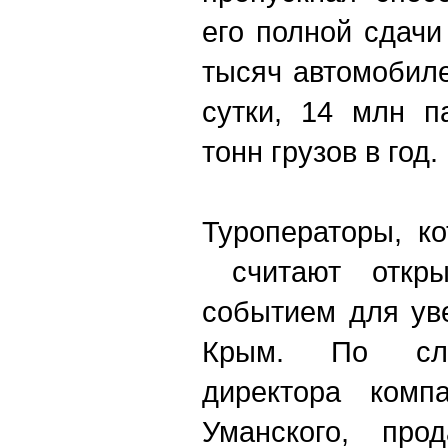
его полной сдачи
тысяч автомобиле
сутки, 14 млн п
тонн грузов в год.
Туроператоры, к
считают откры
событием для ув
Крым. По сло
директора комп
Уманского, про