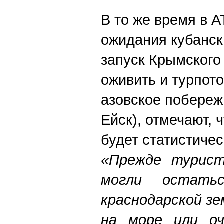
В то же время в 
ожидания кубански
запуск Крымского
оживить и турпото
азовское побережь
Ейск), отмечают, 
будет статистиче
«Прежде турист
могли остать
краснодарской з
на море или оч