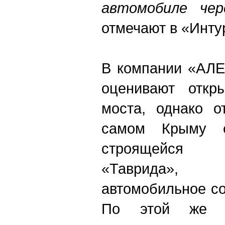
автомобиле чер
отмечают в «Инту
В компании «АЛЕ
оценивают откры
моста, однако о
самом Крыму е
строящейся 
«Таврида», 
автомобильное с
По этой же п