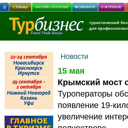
туристический биз
для профессионал
Новости
15 мая
Крымский мост 
Туроператоры обс
появление 19-кил
увеличение интер
полуострове