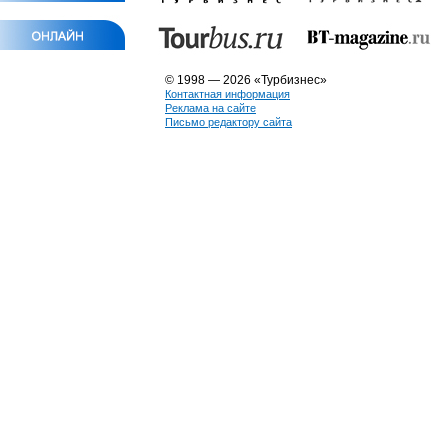
© 1998 — 2026 «Турбизнес»
Контактная информация
Реклама на сайте
Письмо редактору сайта