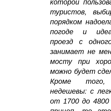
которой пользов
туристов, выби
порядком надоел
погоде и идеа
проезд с одног
занимает не мен
мосту при хор
можно будет сде
Кроме того,
недешевы: с лег
от 1700 до 4800
прицеп, то это