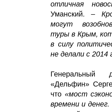
отличная новос
Уманский.
– Кр
могут возобно
туры в Крым, ко
в силу политиче
не делали с 2014 
Генеральный д
«Дельфин» Серге
что
«мост сэкон
времени и денег.