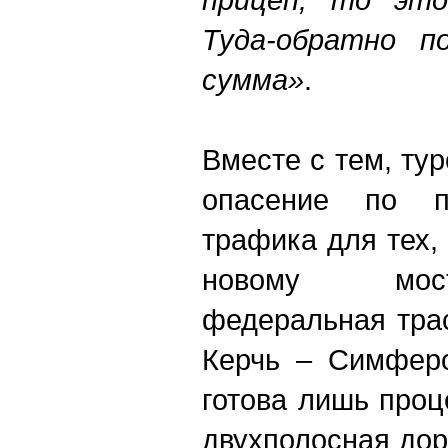
Туда-обратно п
сумма»
.
Вместе с тем, ту
опасение по п
трафика для тех,
новому мос
федеральная тра
Керчь – Симферо
готова лишь проц
двухполосная дор