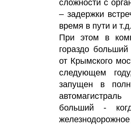
сложности с орг
– задержки встре
время в пути и т.д
При этом в комп
гораздо больший
от Крымского мос
следующем году
запущен в полн
автомагистрал
больший - ког
железнодорожное