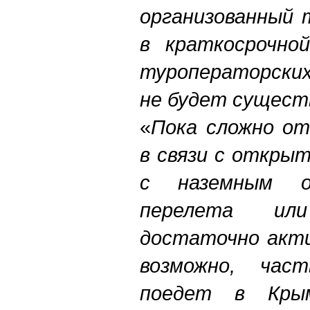
организованный 
в краткосрочно
туроператорских
не будет сущес
«
Пока сложно от
в связи с откры
с наземным об
перелета ил
достаточно акти
возможно, час
поедет в Кры