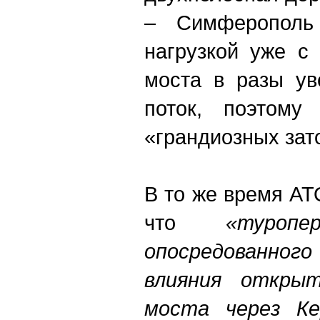
– Симферополь
нагрузкой уже с
моста в разы ув
поток, поэтому 
«грандиозных зат
В то же время АТ
что
«туропер
опосредованно
влияния открыт
моста через Ке