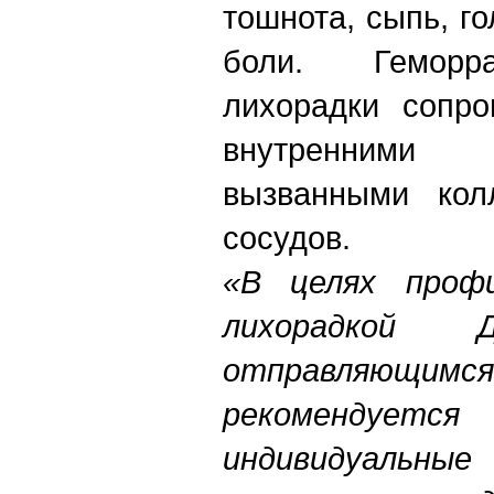
тошнота, сыпь, г
боли. Геморра
лихорадки сопро
внутренними 
вызванными кол
сосудов.
«В целях профи
лихорадкой Д
отправляющи
рекомендует
индивидуальные