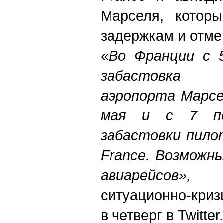
Марселя, которы
задержкам и отме
«
Во Франции с 
забастовка 
аэропорта Марсе
мая и с 7 п
забастовки пило
France. Возможн
авиарейсов
ситуационно-кри
в четверг в Twitter.