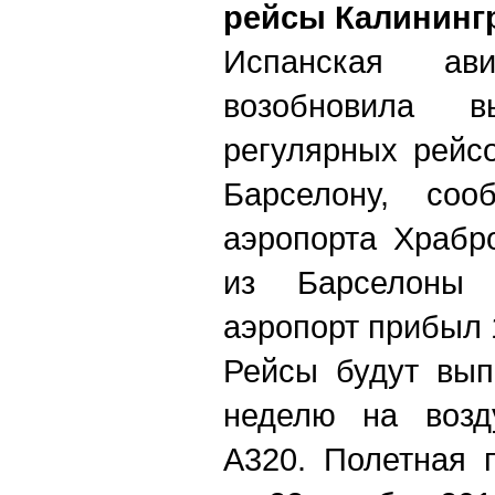
рейсы Калининг
Испанская ави
возобновила в
регулярных рейс
Барселону, соо
аэропорта Храбр
из Барселоны 
аэропорт прибыл 
Рейсы будут вып
неделю на возд
А320. Полетная 