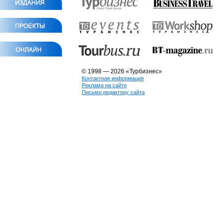
© 1998 — 2026 «Турбизнес»
Контактная информация
Реклама на сайте
Письмо редактору сайта