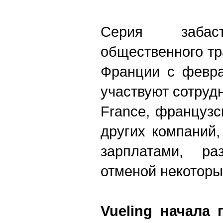
Серия забаст
общественного тр
Франции с февра
участвуют сотруд
France, французс
других компаний
зарплатами, р
отменой некоторы
Vueling начала