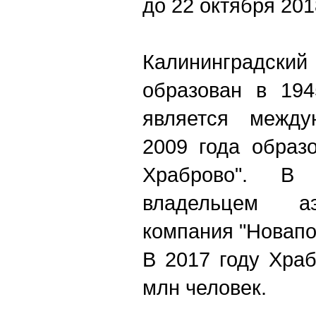
до 22 октября 201
Калининградс
образован в 194
является между
2009 года образ
Храброво". В
владельцем аэ
компания "Новапо
В 2017 году Хра
млн человек.