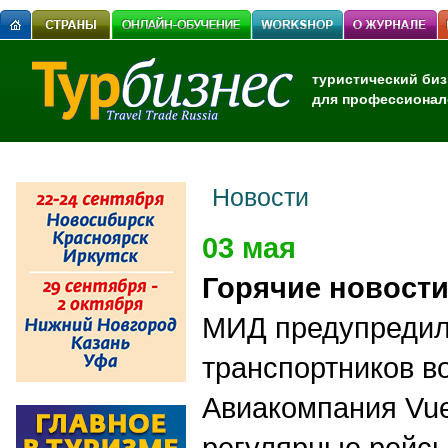
туристический биз
для профессионал
Новости
03 мая
Горячие новост
МИД предупредил 
транспортников в
Авиакомпания Vue
регулярные рейс