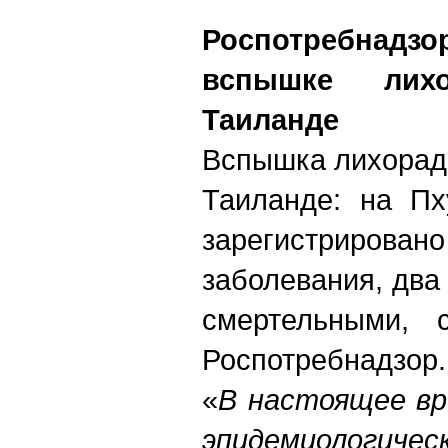
Роспотребна
вспышке лих
Таиланде
Вспышка лихорад
Таиланде: на Пх
зарегистриро
заболевания, два
смертельными, 
Роспотребнадзор.
«
В настоящее вр
эпидемиологичес