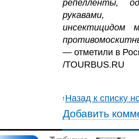
репелленты, о
рукавами, 
инсектицидом м
противомоскитн
— отметили в Рос
/
TOURBUS.RU
Назад к списку н
Добавить комм