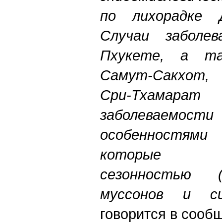
по лихорадке 
Случаи заболе
Пхукете, а та
Самут-Сакхот, 
Сри-Тхамара
заболеваем
особенностям
которые ха
сезонностью (
муссонов и си
говорится в сооб