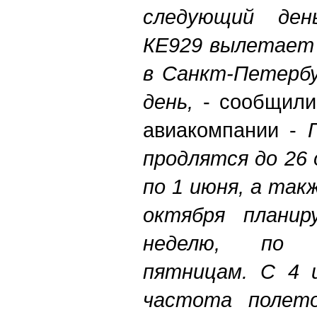
следующий ден
КЕ929 вылетает 
в Санкт-Петербу
день,
- сообщили
авиакомпании -
продлятся до 26 
по 1 июня, а так
октября планир
неделю, по 
пятницам. С 4 
частота полет