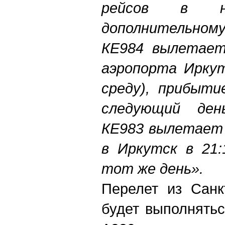
рейсов в не
дополнительному
КЕ984 вылетает
аэропорта Иркут
среду), прибыти
следующий ден
КЕ983 вылетает 
в Иркутск в 21:
тот же день».
Перелет из Санк
будет выполнятьс