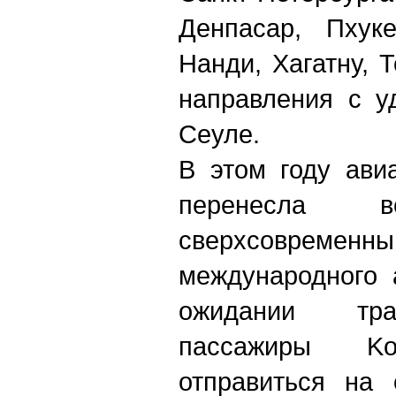
Денпасар, Пхуке
Нанди, Хагатну, 
направления с у
Сеуле.
В этом году ави
перенесла
сверхсовреме
международного 
ожидании тра
пассажиры K
отправиться на 