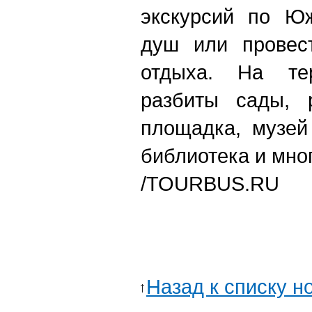
экскурсий по Юж
душ или провес
отдыха. На тер
разбиты сады, р
площадка, музей
библиотека и мног
/TOURBUS.RU
Назад к списку н