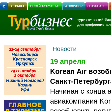
туристический биз
для профессионал
Новости
19 апреля
Korean Air возо
Санкт-Петербург
Начиная с конца 
авиакомпания Kor
возобновить регу