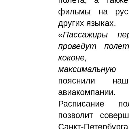
фильмы на русс
других языках.
«Пассажиры пе
проведут полет
коконе, об
максимальную 
пояснили на
авиакомпании.
Расписание по
позволит соверш
Санкт-Петербу