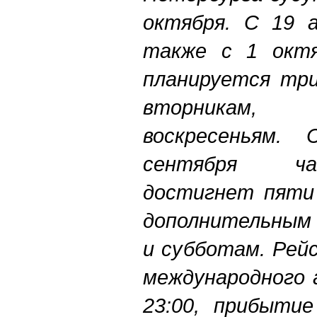
октября. С 19 а
также с 1 октя
планируется три
вторникам,
воскресеньям
сентября ч
достигнет пяти 
дополнительным 
и субботам. Рей
международного 
23:00, прибытие