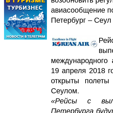
авиасообщение п
Петербург – Сеул 
Р
вы
международного 
19 апреля 2018 г
открыты полеты
Сеулом.
«Рейсы с вы
Петербурга буду