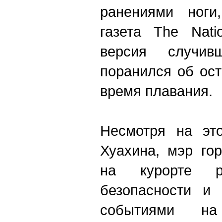
ранениями ноги
газета The Nati
версия случив
поранился об ос
время плавания.
Несмотря на это
Хуахина, мэр го
на курорте р
безопасности и
событиями на