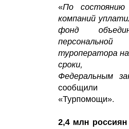
«
По состоянию
компаний уплати
фонд объед
персональной
туроператора на 
сроки, пре
Федеральным з
сообщили п
«Турпомощи».
2,4 млн россиян