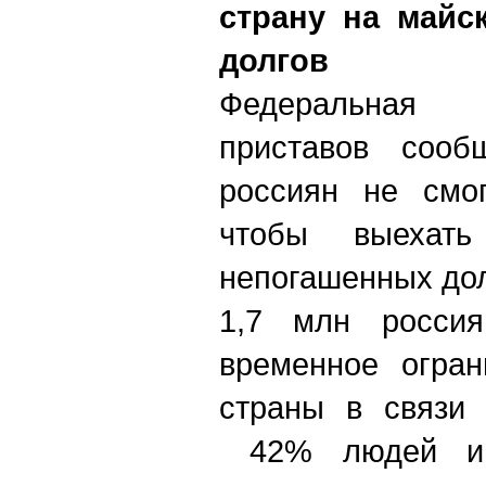
страну на майск
долгов
Федеральная 
приставов сооб
россиян не смог
чтобы выехат
непогашенных дол
1,7 млн росси
временное огран
страны в связи 
42% людей им