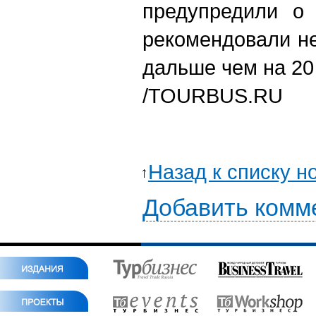
предупредили о 
рекомендовали не
дальше чем на 20
/
TOURBUS.RU
Назад к списку н
Добавить комм