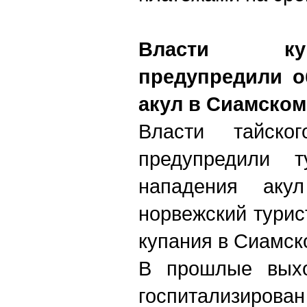
Власти ку
предупредили о
акул в Сиамском
Власти тайско
предупредили т
нападения аку
норвежский турис
купания в Сиамск
В прошлые вых
госпитализи