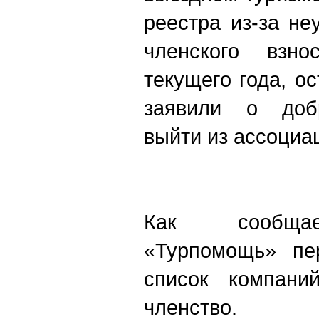
реестра из-за не
членского взн
текущего года, о
заявили о доб
выйти из ассоциа
Как сообщае
«Турпомощь» пе
список компани
членство.