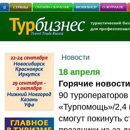
туристический биз
для профессионал
Новости
18 апреля
Горячие новост
90 туроператоров
«Турпомощь»/2,4 
смогут покинуть с
праздники из-за д