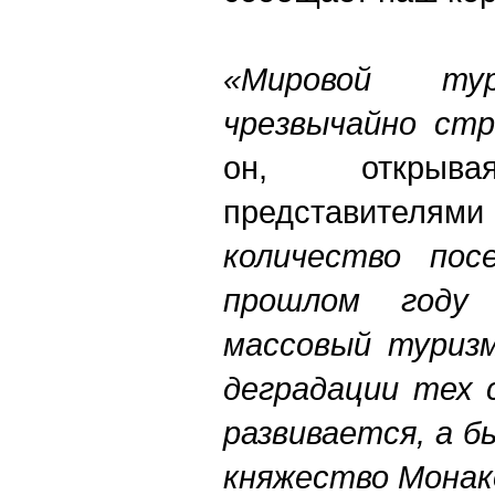
«Мировой тур
чрезвычайно ст
он, открыв
представителями
количество пос
прошлом году
массовый туризм
деградации тех 
развивается, а 
княжество Монак