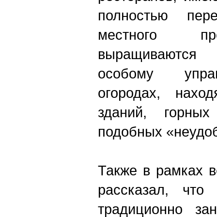
полностью пер
местного пр
выращиваются 
особому упра
огородах, нахо
зданий, горны
подобных «неудо
Также в рамках в
рассказал, что
традиционно за