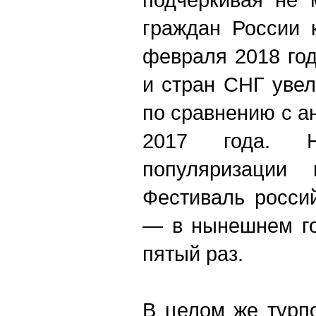
граждан России 
февраля 2018 год
и стран СНГ уве
по сравнению с 
2017 года. 
популяризации 
Фестиваль росси
— в нынешнем го
пятый раз.
В целом же турп