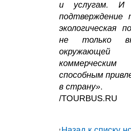
и услугам. И
подтверждение 
экологическая п
не только в
окружающей
коммерческим
способным привл
в страну»
.
/TOURBUS.RU
Назад к списку н