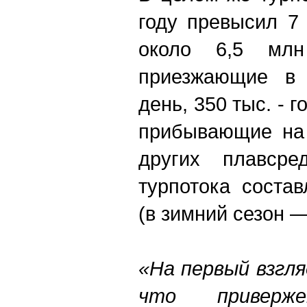
году превысил 7
около 6,5 мл
приезжающие в 
день, 350 тыс. - г
прибывающие на 
других плавсре
турпотока соста
(в зимний сезон 
«На первый взгл
что приверже