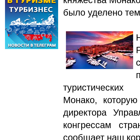
было уделено тем
туристических 
Монако, которую
директора Управ
конгрессам стра
сообщает наш кор