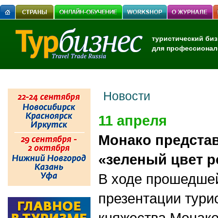
туристический биз
для профессионал
Новости
11 апреля
Монако предста
«зеленый цвет 
В ходе прошедше
презентации тури
княжества Монак