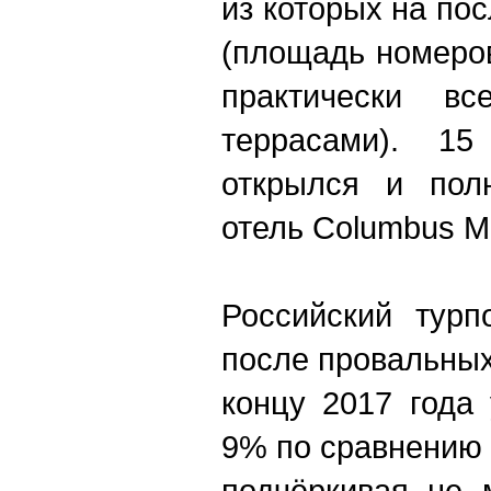
из которых на по
(площадь номеров
практически в
террасами). 1
открылся и пол
отель Columbus Mo
Российский турп
после провальных 
концу 2017 года
9% по сравнению
подчёркивая не 