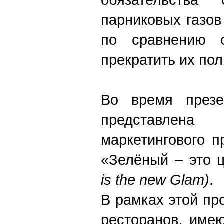
парниковых газов
по сравнению 
прекратить их пол
Во время презе
представлена
маркетингового 
«Зелёный – это 
is the new Glam)
.
В рамках этой п
ресторанов, имею