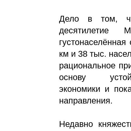
Дело в том, ч
десятилетие
густонаселённая 
км и 38 тыс. нас
рациональное пр
основу устой
экономики и пок
направления.
Недавно княжест