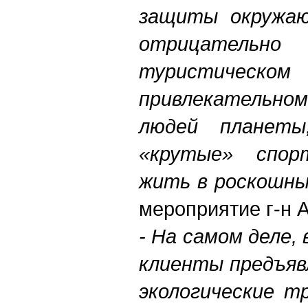
защиты окружа
отрицательн
туристичес
привлекательном
людей планеты
«крутые» спо
жить в роскошны
мероприятие г-н 
- На самом деле,
клиенты предъяв
экологические т