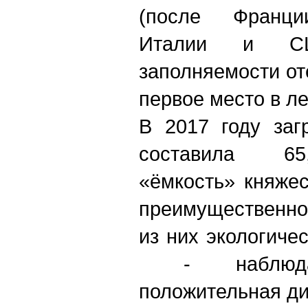
(после Франции
Италии и С
заполняемости от
первое место в ле
В 2017 году заг
составила 65
«ёмкость» княже
преимущественно
из них экологиче
- наблюдае
положительная д