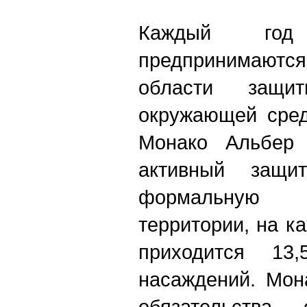
Каждый год
предпринимаются
области защи
окружающей сред
Монако Альбер 
активный защи
формальную п
территории, на к
приходится 13
насаждений. Мон
обязательства 