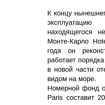
К концу нынешнег
эксплуатацию 
находящегося не
Монте-Карло Hot
года он реконст
работает порядка
в новой части от
видом на море.
Номерной фонд о
Paris составит 2