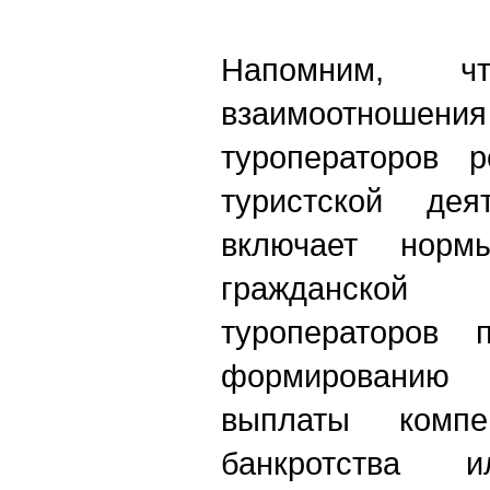
Напомним, 
взаимоотнош
туроператоров р
туристской деят
включает норм
гражданской 
туроператоров 
формированию
выплаты комп
банкротства и