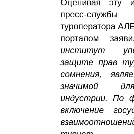
Оценивая эту и
пресс-служб
туроператора АЛ
порталом заяви
институт упо
защите прав тур
сомнения, явля
значимой дл
индустрии. По 
включение госу
взаимоотношен
турист.