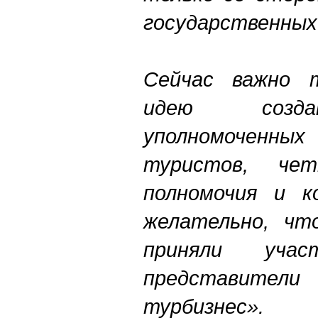
государственны
Сейчас важно 
идею созда
уполномоченны
туристов, че
полномочия и к
желательно, чт
приняли уча
представите
турбизнес».