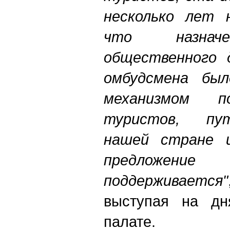
несколько лет 
что назначе
общественного 
омбудсмена бы
механизмом 
туристов, пу
нашей стране 
предложени
поддерживается"
выступая на дн
палате.