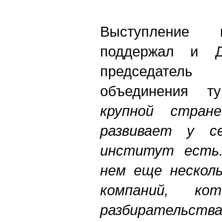
Выступление 
поддержал и Д
председатель
объединения ту
крупной стран
развивает у с
институт есть.
нем еще несколь
компаний, ко
разбирательст