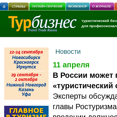
туристический биз
для профессионал
Новости
11 апреля
В России может 
«туристический
Эксперты обсужд
главы Ростуризма
введении должнос