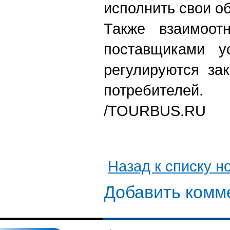
исполнить свои о
Также взаимоот
поставщиками у
регулируются за
потребителей.
/TOURBUS.RU
Назад к списку н
Добавить комм