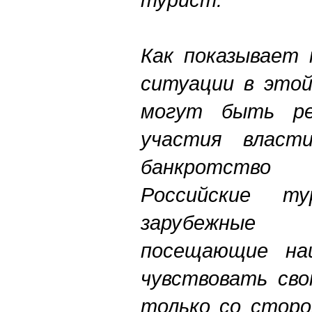
Как показывает 
ситуации в этой
могут быть ре
участия власт
банкротств
Российские т
зарубежные п
посещающие на
чувствовать св
только со сторо