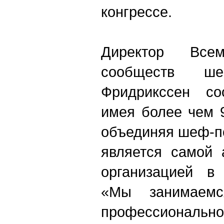
конгрессе.
Директор Всем
сообществ ше
Фридрикссен с
имея более чем 
объединяя шеф-по
является самой 
организацией в 
«Мы занимаемс
профессион