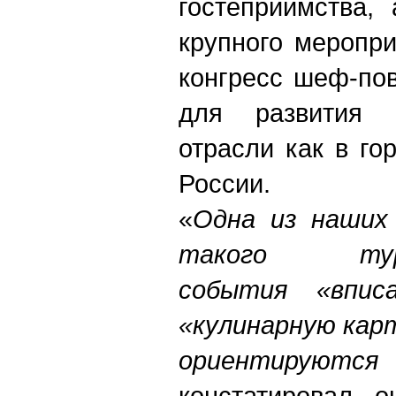
гостеприимства,
крупного меропр
конгресс шеф-пов
для развития в
отрасли как в го
России.
«
Одна из наших
такого турис
события «впис
«кулинарную кар
ориентируются
констатировал 