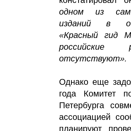
одном из сам
изданий в об
«Красный гид М
российские 
отсутствуют».
Однако еще задо
года Комитет п
Петербурга совм
ассоциацией соо
планируют пров