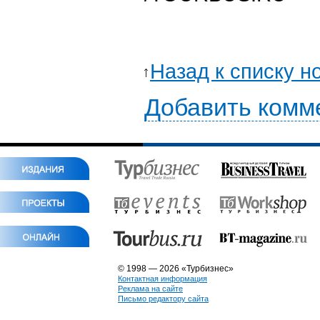
Назад к списку н
Добавить комм
© 1998 — 2026 «Турбизнес»
Контактная информация
Реклама на сайте
Письмо редактору сайта