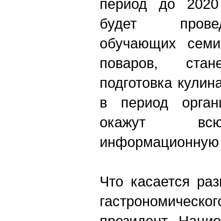
период до 2020
будет прове
обучающих семи
поваров, стан
подготовка кулин
в период орган
окажут всю
информационную 
Что касается раз
гастрономичес
президент Нацио