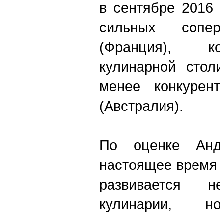
в сентябре 2016 
сильных сопе
(Франция), к
кулинарной стол
менее конкурен
(Австралия).
По оценке Анд
настоящее время 
развивается 
кулинарии, 