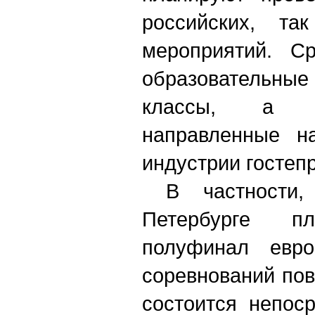
российских, та
мероприятий. С
образовательные
классы, а т
направленные н
индустрии гостеп
В частности,
Петербурге пл
полуфинал евро
соревнований пов
состоится непос