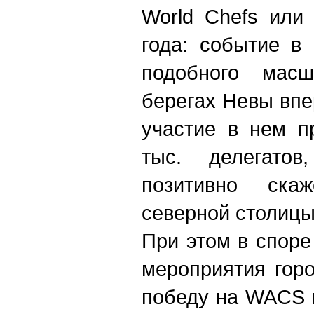
World Chefs или
года: событие в
подобного масш
берегах Невы впе
участие в нем п
тыс. делегатов
позитивно ска
северной столицы
При этом в споре
мероприятия гор
победу на WACS 