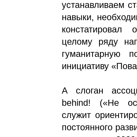
устанавливаем с
навыки, необходи
констатировал 
целому ряду на
гуманитарную по
инициативу «Пова
А слоган ассоци
behind! («Не ос
служит ориентиро
постоянного разви