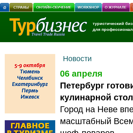
туристический биз
для профессионал
Новости
06 апреля
Петербург готов
кулинарной сто
Город на Неве вп
масштабный Всем
шеф-поваров