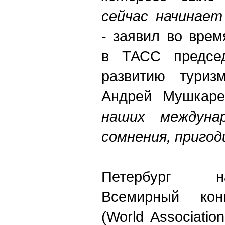
сейчас начинает
- заявил во вре
в ТАСС председ
развитию туриз
Андрей Мушкар
наших междунар
сомнения, пригод
Петербург н
Всемирный кон
(World Associatio