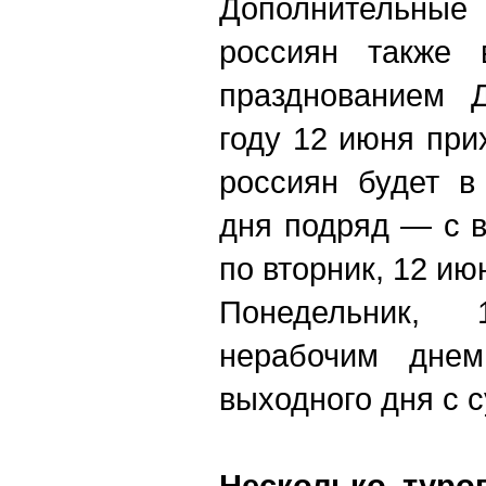
Дополнительн
россиян также
празднованием 
году 12 июня при
россиян будет в
дня подряд — с в
по вторник, 12 ию
Понедельник,
нерабочим днем
выходного дня с с
Несколько туро