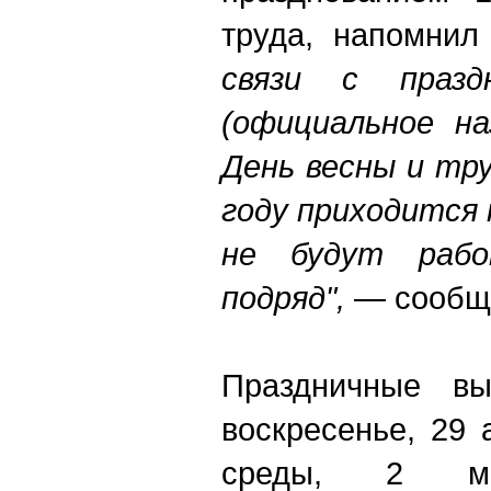
труда, напомнил 
связи с празд
(официальное на
День весны и тр
году приходится 
не будут раб
подряд",
— сообщи
Праздничные вы
воскресенье, 29 
среды, 2 мая