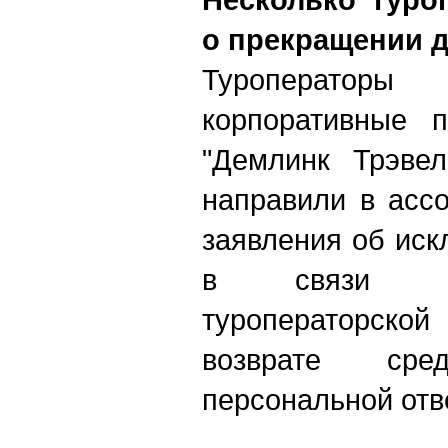
о прекращении 
Туроперато
корпоративные 
"Демлинк Трэве
направили в асс
заявления об иск
в связи с 
туроператорско
возврате ср
персональной отв