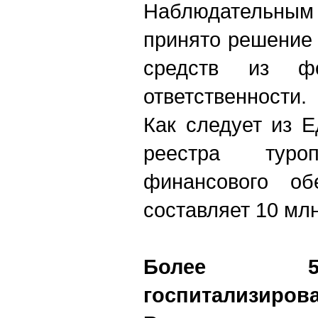
Наблюдательн
принято решение
средств из фо
ответственности.
Как следует из 
реестра туроп
финансового об
составляет 10 мл
Более 5
госпитализир