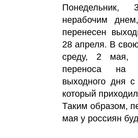
Понедельник, 
нерабочим днем,
перенесен выход
28 апреля. В сво
среду, 2 мая, 
переноса на н
выходного дня с
который приходил
Таким образом, п
мая у россиян бу