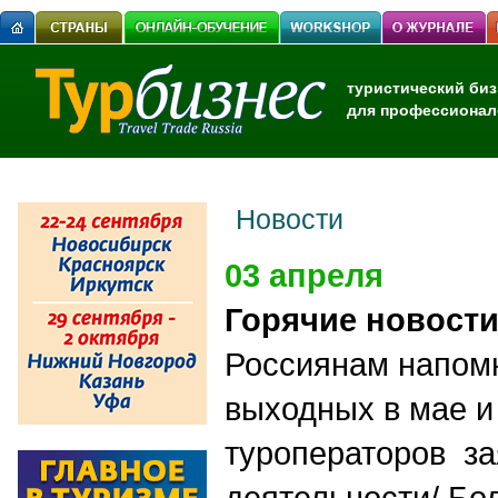
туристический биз
для профессионал
Новости
03 апреля
Горячие новост
Россиянам напом
выходных в мае и
туроператоров за
деятельности/ Бо