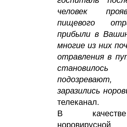
человек проя
пищевого отр
прибыли в Вашин
многие из них по
отравления в пу
становилось
подозреваю
заразились норо
телеканал.
В качестве
норовирусной