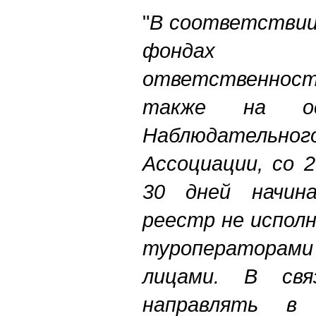
"
В соответствии 
фондах п
ответственност
также на ос
Наблюдател
Ассоциации, со 
30 дней начин
реестр не испол
туроператорам
лицами. В св
направлять в 