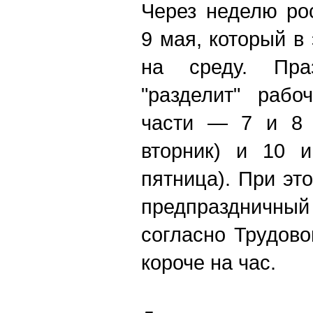
Через неделю ро
9 мая, который в
на среду. Пра
"разделит" раб
части — 7 и 8 
вторник) и 10 и
пятница). При это
предпраздничн
согласно Трудово
короче на час.