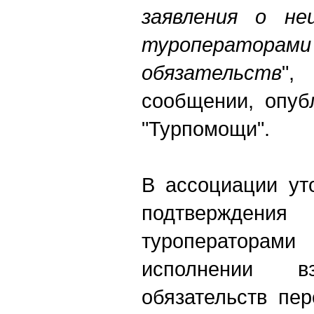
заявления о не
туроперат
обязательств
",
сообщении, опуб
"Турпомощи".
В ассоциации ут
подтвержд
туроператор
исполнении 
обязательств пе