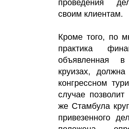
проведения де
своим клиентам.
Кроме того, по м
практика фина
объявленная в
круизах, должна
конгрессном тур
случае позволит 
же Стамбула кру
привезенного де
положена опр