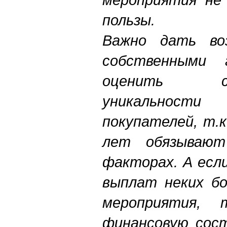
пользы.
Важно дать во
собственными г
оценить с 
уникальности
покупателей, т.
лет обязываю
факторах. А есл
выплат неких бо
мероприятия, 
финансовую сос