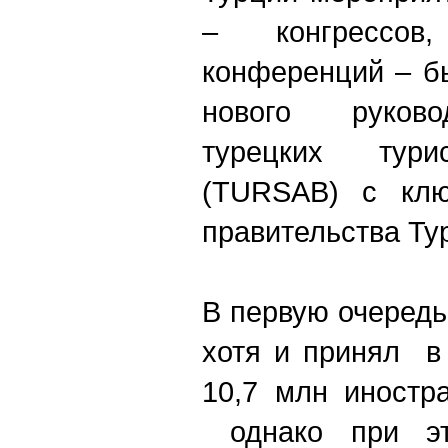
– конгрессов
конференций – б
нового руково
турецких турис
(TURSAB) с клю
правительства Ту
В первую очередь
хотя и принял в
10,7 млн иностр
однако при эт