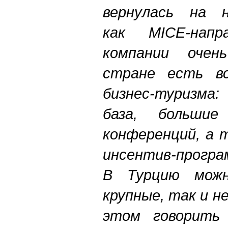
вернулась на 
как MICE-нап
компании очен
стране есть вс
бизнес-туризма
база, большие
конференций, а 
инсентив-програ
В Турцию можн
крупные, так и н
этом говорить