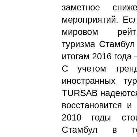
заметное сниж
мероприятий. Ес
мировом рейти
туризма Стамбул
итогам 2016 года 
С учетом трен
иностранных ту
TURSAB надеются
восстановится и
2010 годы сто
Стамбул в топ