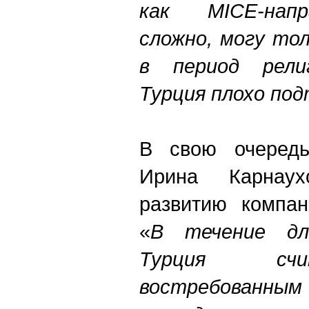
как MICE-напр
сложно, могу то
в период религ
Турция плохо по
В свою очередь
Ирина Карнаух
развитию компан
«
В течение дл
Турция счи
востребованным