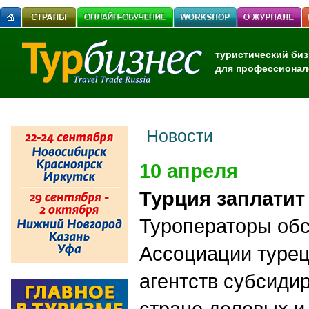
туристический биз
для профессионал
Новости
10 апреля
Турция заплатит
Туроператоры об
Ассоциации турец
агентств субсиди
стране деловых и