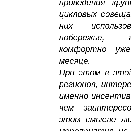
проведения кру
цикловых совеща
них использов
побережье, 
комфортно уж
месяце.
При этом в это
регионов, интер
именно инсентив
чем заинтересо
этом смысле лю
мероприятия не