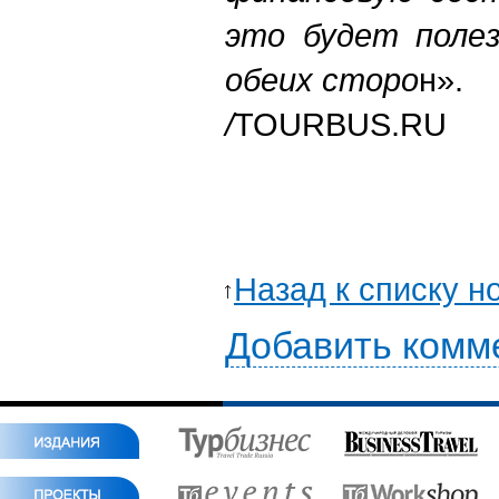
это будет полез
обеих сторо
н».
/
TOURBUS.RU
Назад к списку н
Добавить комм