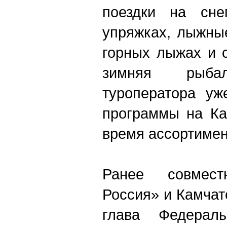
поездки на сне
упряжках, лыжны
горных лыжах и с
зимняя рыб
туроператора уж
программы на Ка
время ассортимен
Ранее совмес
Россия» и Камчат
глава Федераль