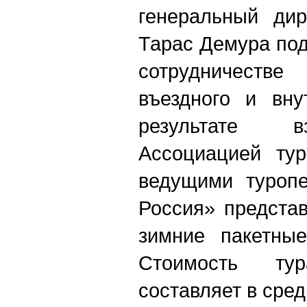
генеральный дир
Тарас Демура по
сотрудничестве
въездного и вну
результате в
Ассоциацией тур
ведущими туропе
Россия» предста
зимние пакетные
Стоимость ту
составляет в сре