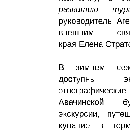
развитию тур
руководитель Аг
внешним свя
края Елена Страт
В зимнем сез
доступны э
этнографические
Авачинской бу
экскурсии, путе
купание в терм