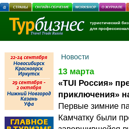
туристический биз
для профессионал
Новости
13 марта
«TUI Россия» пр
приключения» н
Первые зимние па
Камчатку были пр
завершившейся в