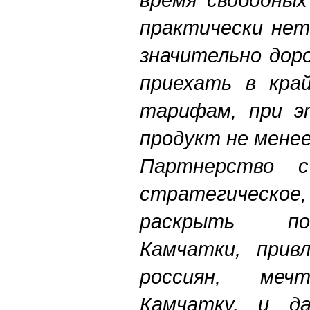
практически нет
значительно дор
приехать в кра
тарифам, при э
продукт не мене
Партнерство 
стратегическ
раскрыть по
Камчатки, прив
россиян, меч
Камчатку, и д