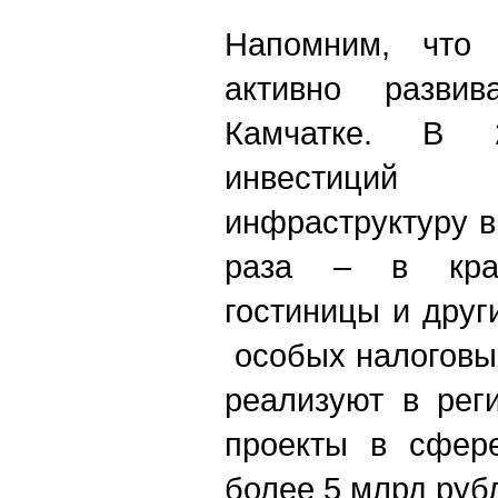
Напомним, что
активно разви
Камчатке. В 
инвестиций
инфраструктуру в
раза – в кра
гостиницы и друг
особых налоговы
реализуют в рег
проекты в сфер
более 5 млрд руб