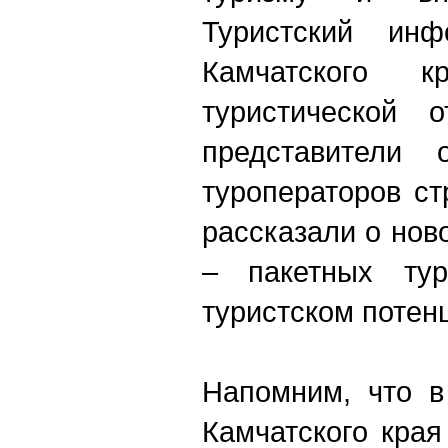
Туристский инф
Камчатского кр
туристической 
представители 
туроператоров с
рассказали о нов
– пакетных ту
туристском потен
Напомним, что в
Камчатского кра