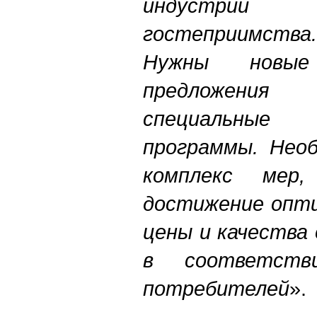
индустри
гостеприимства.
Нужны новые 
предложения
специальные
программы. Необ
комплекс мер,
достижение опти
цены и качества
в соответств
потребителей
».