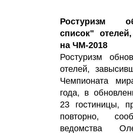
Ростуризм о
список" отелей
на ЧМ-2018
Ростуризм обнов
отелей, завысив
Чемпионата мир
года, в обновле
23 гостиницы, п
повторно, соо
ведомства О