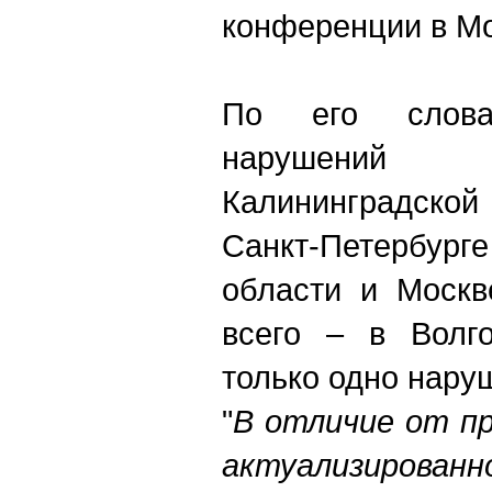
конференции в Мо
По его слова
нарушений
Калининградско
Санкт-Петербурге
области и Москв
всего – в Волго
только одно нару
"
В отличие от пр
актуализиров