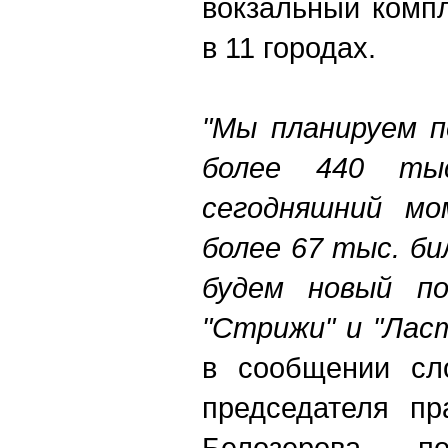
вокзальный комп
в 11 городах.
"Мы планируем п
более 440 тыс
сегодняшний мо
более 67 тыс. б
будем новый п
"Стрижи" и "Лас
в сообщении сл
председателя п
Белозерова, п