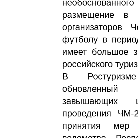
необоснованног
размещение в г
организаторов 
футболу в перио
имеет большое з
российского туриз
В Ростуризм
обновленный
завышающих
проведения ЧМ-2
принятия мер 
ведомство – Росп