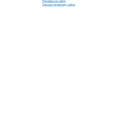
Реклама на сайте
Письмо редактору сайта