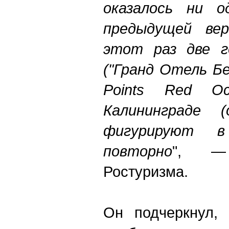
оказалось ни о
предыдущей вер
этот раз две г
("Гранд Отель Б
Points Red O
Калининграде 
фигурируют в
повторно
", —
Ростуризма.
Он подчеркнул, 