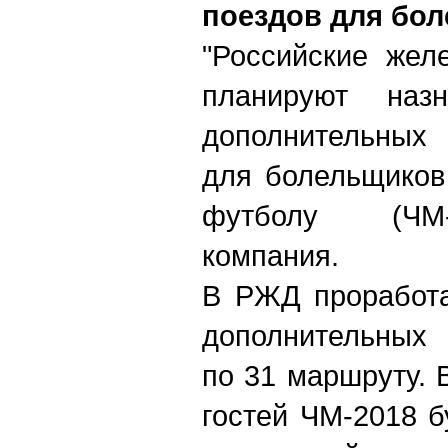
поездов для бо
"Российские жел
планируют наз
дополнительных 
для болельщиков
футболу (ЧМ-
компания.
В РЖД проработа
дополнительных 
по 31 маршруту. 
гостей ЧМ-2018 б