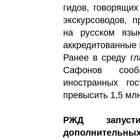
гидов, говорящих
экскурсоводов, 
на русском язы
аккредитованные 
Ранее в среду г
Сафонов соо
иностранных го
превысить 1,5 млн
РЖД запуст
дополнитель