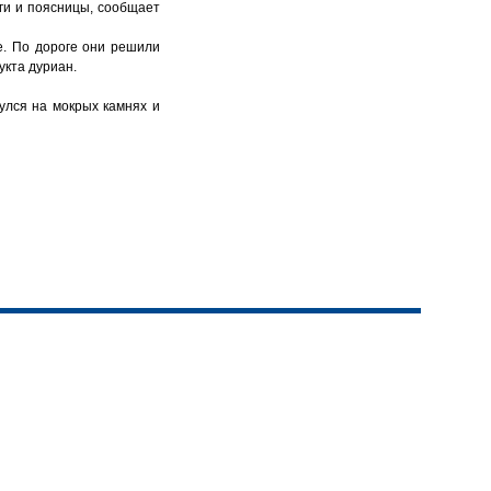
оги и поясницы, сообщает
е. По дороге они решили
укта дуриан.
улся на мокрых камнях и