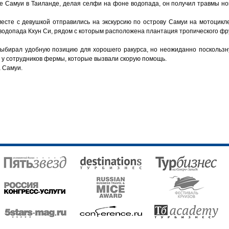
ове Самуи в Таиланде, делая селфи на фоне водопада, он получил травмы н
есте с девушкой отправились на экскурсию по острову Самуи на мотоцикл
водопада Кхун Си, рядом с которым расположена плантация тропического фр
выбирал удобную позицию для хорошего ракурса, но неожиданно поскользн
 у сотрудников фермы, которые вызвали скорую помощь.
 Самуи.