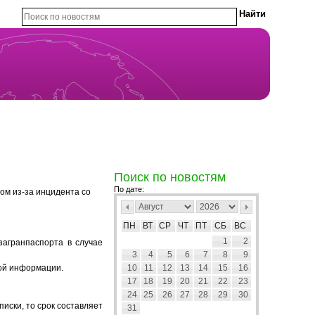
Поиск по новостям
По дате:
ом из-за инцидента со
ПН
ВТ
СР
ЧТ
ПТ
СБ
ВС
1
2
загранпаспорта в случае
3
4
5
6
7
8
9
ой информации.
10
11
12
13
14
15
16
17
18
19
20
21
22
23
24
25
26
27
28
29
30
иски, то срок составляет
31