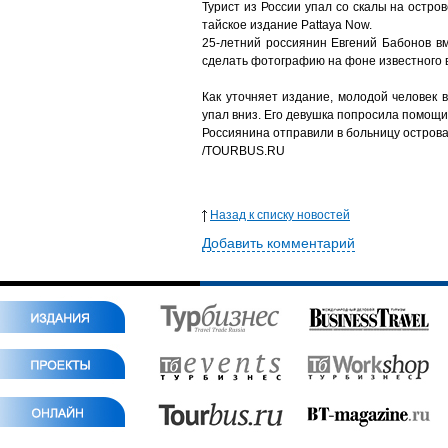
Турист из России упал со скалы на остр
тайское издание Pattaya Now.
25-летний россиянин Евгений Бабонов вм
сделать фотографию на фоне известного 
Как уточняет издание, молодой человек 
упал вниз. Его девушка попросила помощи
Россиянина отправили в больницу острова
/TOURBUS.RU
Назад к списку новостей
Добавить комментарий