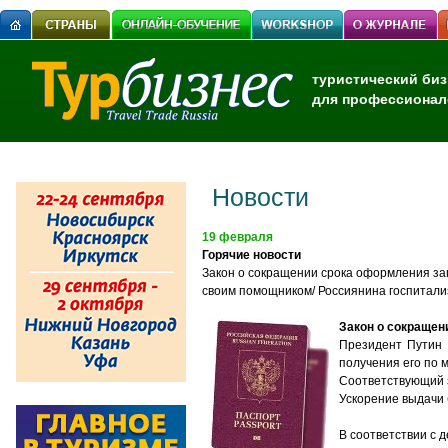
туристический биз
для профессионал
Новости
19 февраля
Горячие новости
Закон о сокращении срока оформления заг
своим помощником/ Россиянина госпитали
Закон о сокращен
Президент Путин 
получения его по 
Соответствующий 
Ускорение выдачи б
В соответствии с 