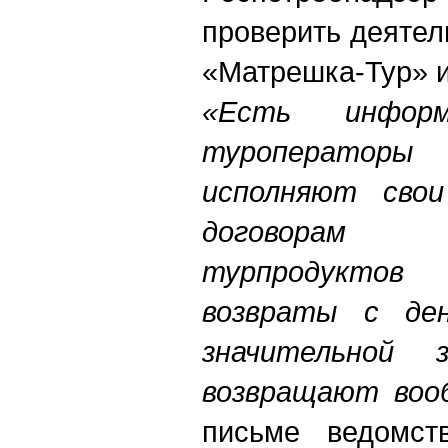
проверить деятел
«Матрешка-Тур» 
«Есть инфор
туроперато
исполняют свои
договорам 
турпродуктов
возвраты с де
значительной 
возвращают воо
письме ведомств