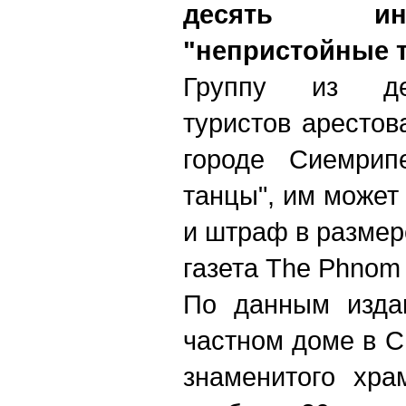
десять ин
"непристойные 
Группу из де
туристов аресто
городе Сиемрип
танцы", им может 
и штраф в размер
газета The Phnom 
По данным издан
частном доме в С
знаменитого хра