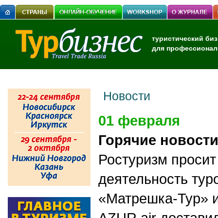
туристический биз
для профессионал
Новости
01 февраля
Горячие новост
Ростуризм просит
деятельность тур
«Матрешка-Тур» 
AZUR air достави