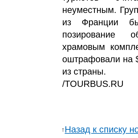
неуместным. Гру
из Франции бы
позирование о
храмовым компле
оштрафовали на 
из страны.
/TOURBUS.RU
Назад к списку н