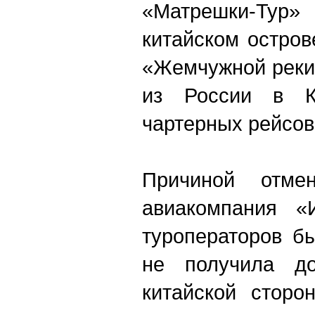
«Матрешки-Т
китайском остров
«Жемчужной реки
из России в К
чартерных рейсов
Причиной отме
авиакомпания «
туроператоров б
не получила д
китайской сторо