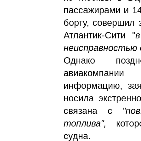
пассажирами и 1
борту, совершил 
Атлантик-Сити "
в
неисправностью 
Однако поздн
авиакомпани
информацию, зая
носила экстренн
связана с
"по
топлива",
котор
судна.