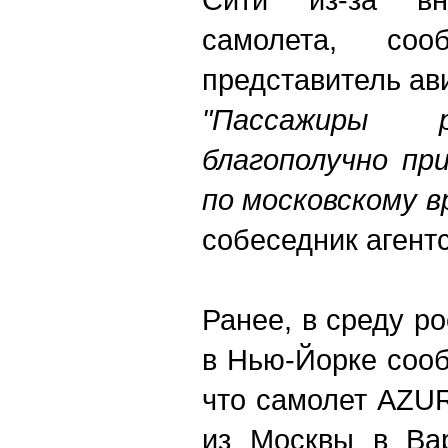
самолета, соо
представитель ав
"Пассажиры
благополучно пр
по московскому в
собеседник агентс
Ранее, в среду р
в Нью-Йорке сооб
что самолет AZUR
из Москвы в Вар