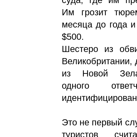
Им грозит тюре
месяца до года 
$500.
Шестеро из обв
Великобритании, 
из Новой Зела
одного отв
идентифицирован
Это не первый сл
туристов счи