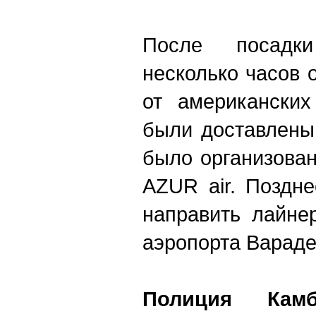
После посадк
несколько часов
от американских
были доставлены
было организова
AZUR air. Поздн
направить лайне
аэропорта Вараде
Полиция Камб