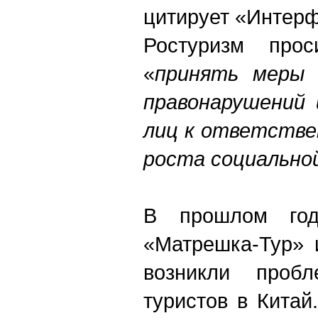
цитирует «Интерф
Ростуризм прос
«
принять меры 
правонарушений 
лиц к ответстве
роста социально
В прошлом год
«Матрешка-Тур» 
возникли проб
туристов в Китай