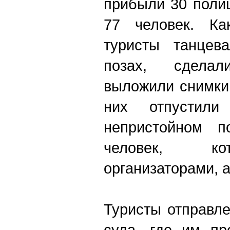
прибыли 30 поли
77 человек. Ка
туристы танцев
позах, сдела
выложили снимки 
них отпустил
непристойном п
человек, ко
организаторами, 
Туристы отправл
суда, где им пр