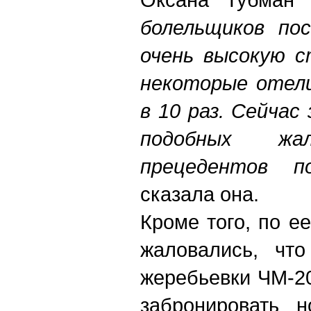
болельщиков по
очень высокую с
некоторые отели
в 10 раз. Сейчас
подобных ж
прецедентов 
сказала она.
Кроме того, по е
жаловались, чт
жеребьевки ЧМ-2
забронировать н