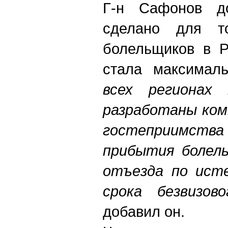
Г-н Сафонов до
сделано для то
болельщиков в Р
стала максималь
всех регионах 
разработаны ком
гостеприимст
прибытия болель
отъезда по исте
срока безвизов
добавил он.