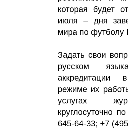
которая будет о
июля – дня зав
мира по футболу 
Задать свои воп
русском язы
аккредитации 
режиме их работ
услугах жур
круглосуточно по
645-64-33; +7 (495