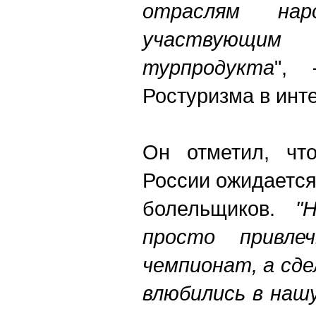
отраслям наро
участвующи
турпродукта
", 
Ростуризма в ин
Он отметил, чт
России ожидается
болельщиков.
"
просто привле
чемпионат, а сд
влюбились в наш