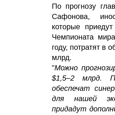
По прогнозу гла
Сафонова, инос
которые приедут
Чемпионата мира
году, потратят в 
млрд.
"
Можно прогнози
$1,5–2 млрд. 
обеспечат сине
для нашей эко
придадут дополн