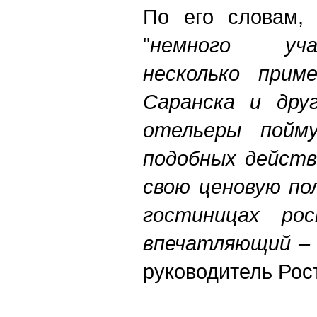
По его словам, 
"
немного уча
несколько приме
Саранска и друг
отельеры пойм
подобных действ
свою ценовую по
гостиницах ро
впечатляющий – в
руководитель Рос