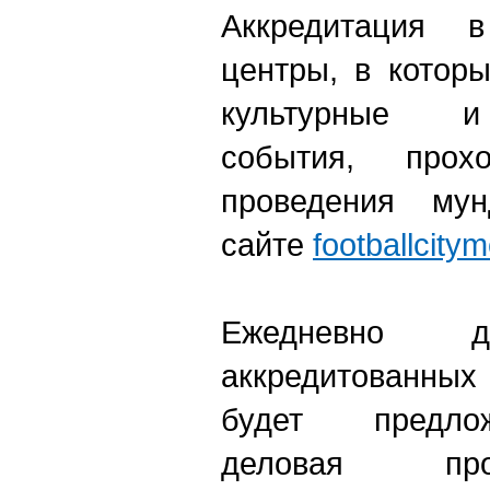
Аккредитация в
центры, в котор
культурные и
события, про
проведения мун
сайте
footballcity
Ежедневно д
аккредитованны
будет предло
деловая про