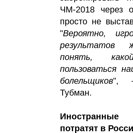
ЧМ-2018 через о
просто не выста
"
Вероятно, игр
результатов ж
понять, как
пользоваться на
болельщиков
", 
Тубман.
Иностранные
потратят в Росс