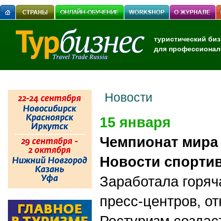
туристический биз
для профессионал
Новости
15 января
Чемпионат мира 
Новости спортив
Заработала горяч
пресс-центров, о
Ростуризм создас