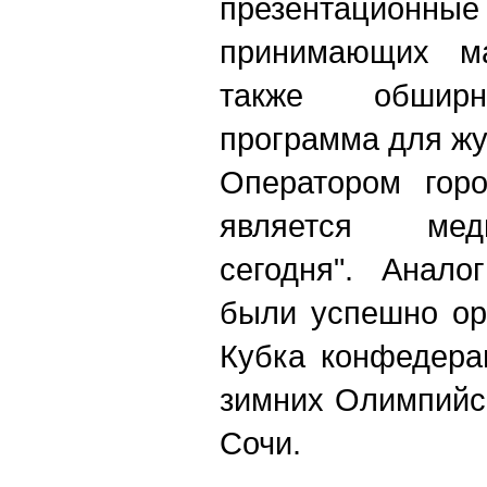
презентационн
принимающих ма
также обширн
программа для жу
Оператором горо
является мед
сегодня". Анало
были успешно ор
Кубка конфедера
зимних Олимпийск
Сочи.