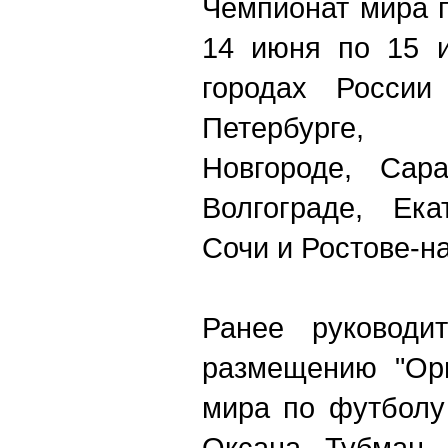
Чемпионат мира 
14 июня по 15 и
городах России
Петербурге,
Новгороде, Сара
Волгограде, Ека
Сочи и Ростове-на
Ранее руководи
размещению "Орг
мира по футболу
Оксана Тубман 