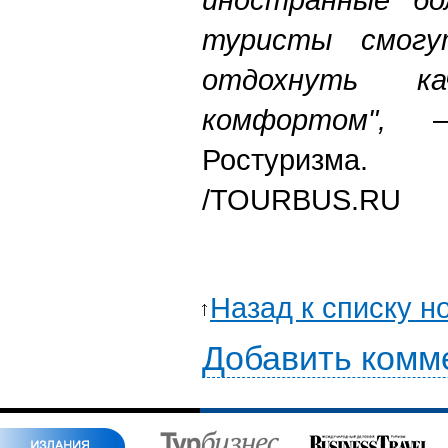
туристы смогу
отдохнуть к
комфортом",
— 
Ростуризма.
/TOURBUS.RU
Назад к списку н
Добавить комм