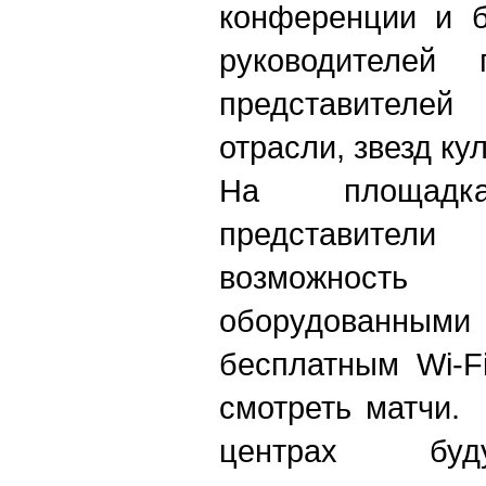
конференции и б
руководителей 
представител
отрасли, звезд ку
На площадка
представите
возможност
оборудованными
бесплатным Wi-F
смотреть матчи. 
центрах буд