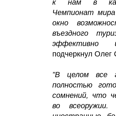
к нам в кач
Чемпионат мира
окно возможно
въездного тури
эффективно ис
подчеркнул Олег
"В целом все г
полностью гото
сомнений, что 
во всеоружии.
иностранные бо