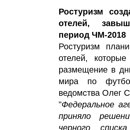
Ростуризм созд
отелей, зав
период ЧМ-2018
Ростуризм плани
отелей, которы
размещение в дн
мира по футбо
ведомства Олег 
"
Федеральное аг
приняло решен
черного списк