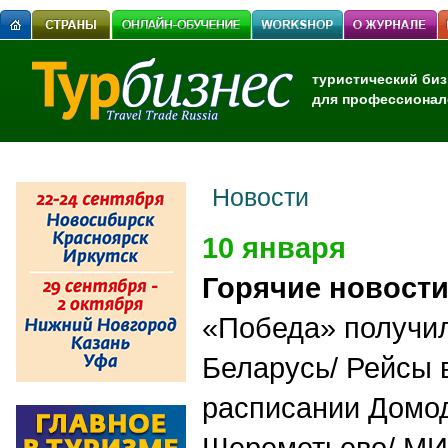
туристический биз
для профессионал
Новости
10 января
Горячие новост
«Победа» получил
Беларусь/ Рейсы 
расписании Домо
Шереметьево/ МИ