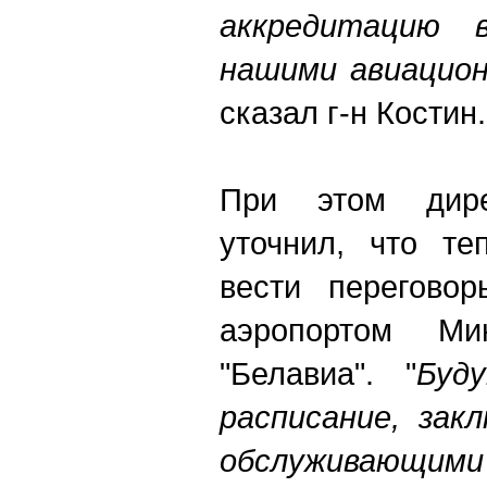
аккредитацию 
нашими авиацион
сказал г-н Костин.
При этом дире
уточнил, что те
вести перегово
аэропортом Ми
"Белавиа". "
Буд
у
расписание, зак
обслуживающими 