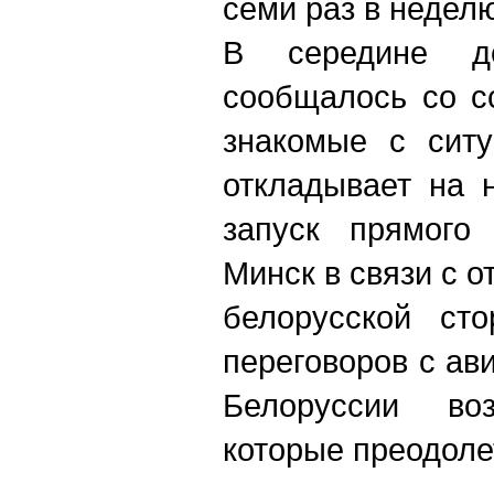
семи раз в недел
В середине д
сообщалось со с
знакомые с ситу
откладывает на 
запуск прямого
Минск в связи с о
белорусской ст
переговоров с а
Белоруссии воз
которые преодоле