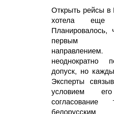
Открыть рейсы в
хотела еще
Планировалось, 
первым ме
направлени
неоднократно 
допуск, но кажды
Эксперты связыв
условием е
согласование 
белорусским 