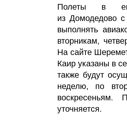
Полеты в еги
из Домодедово с
выполнять авиак
вторникам, четве
На сайте Шереме
Каир указаны в с
также будут осу
неделю
,
по втор
воскресеньям. 
уточняется.