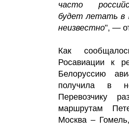
часто российс
будет летать в 
неизвестно
", — о
Как сообщалос
Росавиации к р
Белоруссию ави
получила в н
Перевозчику ра
маршрутам Пет
Москва
–
Гомель,