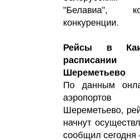
"Белавиа", к
конкуренции.
Рейсы в Ка
расписании
Шереметьево
По данным онла
аэропортов
Шереметьево, ре
начнут осуществл
сообщил сегодня