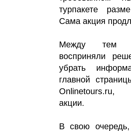
турпакете разм
Сама акция продл
Между тем а
восприняли реш
убрать инфор
главной страниц
Onlinetours.ru,
акции.
В свою очередь,