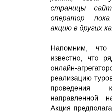
страницы сайт
оператор пок
акцию в других к
Напомним, что
известно, что р
онлайн-агрегат
реализацию туров
проведения к
направленной н
Акция предполага