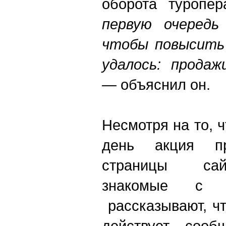
оборота туропер
первую очередь
чтобы повысить 
удалось: продаж
—
объяснил он.
Несмотря на то, 
день акция п
страницы сай
знакомые с с
рассказывают, ч
действует, - сооб