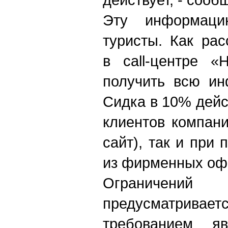
Эту информаци
туристы. Как ра
в call-центре «
получить всю ин
Сидка в 10% дейс
клиентов компани
сайт), так и при
из фирменных оф
Ограничени
предусматрив
требованием я