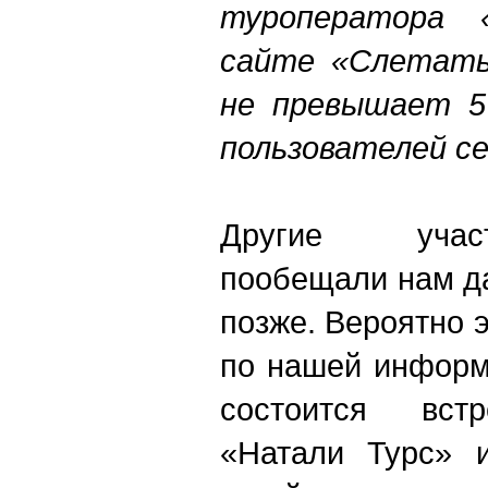
туроператора 
сайте «Слетать
не превышает 5
пользователей се
Другие учас
пообещали нам д
позже. Вероятно э
по нашей информ
состоится встр
«Натали Турс» и