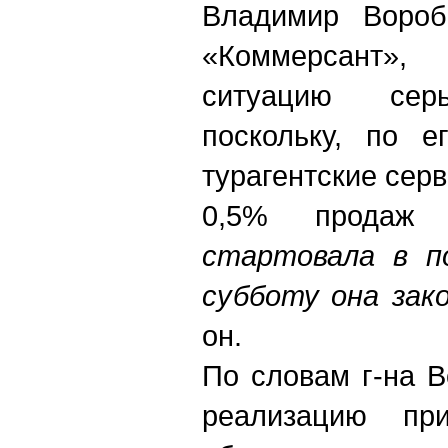
Владимир Вороб
«Коммерсант»
ситуацию серь
поскольку, по 
турагентские сер
0,5% продаж 
стартовала в по
субботу она зак
он.
По словам г-на 
реализацию пр