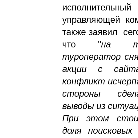
исполнител
управляющей ком
также заявил cег
что "
на т
туроператор сня
акции с сайта
конфликт исчерпа
стороны сдел
выводы из ситуац
При этом сто
доля поисковых