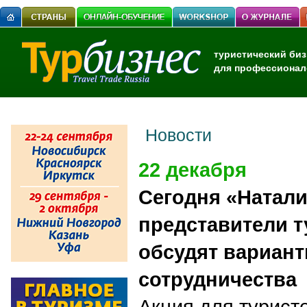
туристический биз
для профессионал
Новости
22 декабря
Сегодня «Натали
представители т
обсудят вариан
сотрудничества
Акция для турист