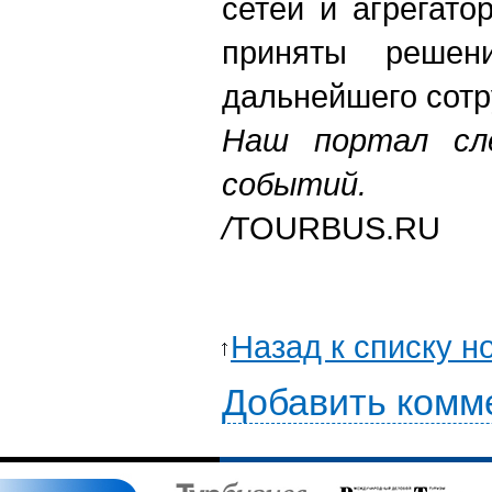
сетей и агрегато
приняты реше
дальнейшего сотр
Наш портал сл
событий.
/
TOURBUS.RU
Назад к списку н
Добавить комм