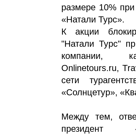
размере 10% при 
«Натали Турс».
К акции блокир
"Натали Турс" п
компании, ка
Onlinetours.ru, Tra
сети турагентс
«Солнцетур», «Кв
Между тем, отве
президент 