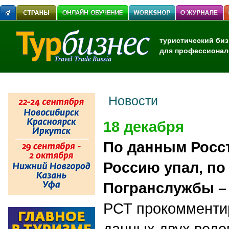
туристический биз
для профессионал
Новости
18 декабря
По данным Росст
Россию упал, п
Погранслужбы –
РСТ прокомменти
данных двух ведо