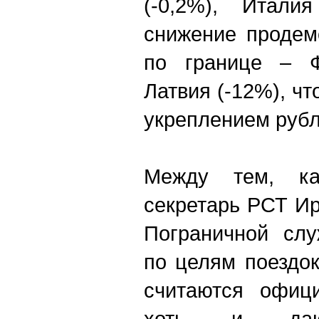
(-0,2%), Италия
снижение продем
по границе – Ф
Латвия (-12%), чт
укреплением рубл
Между тем, ка
секретарь РСТ И
Пограничной сл
по целям поездок
считаются офици
хоть и дают