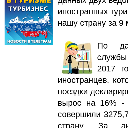
иностранных тури
нашу страну за 9 
По да
службы
2017 г
иностранцев, кот
поездки декларир
вырос на 16% - 
совершили 3275,7
страну. За ан