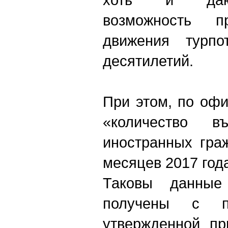
возможность п
движения турпо
десятилетий.
При этом, по офи
«количество въ
иностранных гра
месяцев 2017 год
Таковы данные 
получены с п
утвержденной пр