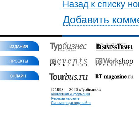
Назад к списку н
Добавить комм
© 1998 — 2026 «Турбизнес»
Контактная информация
Реклама на сайте
Письмо редактору сайта