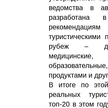
ведомства в ав
разработана 
рекомендациям
туристическими 
рубеж – дел
медицинск
образовательны
продуктами и дру
В итоге по этой
реальных турис
топ-20 в этом го