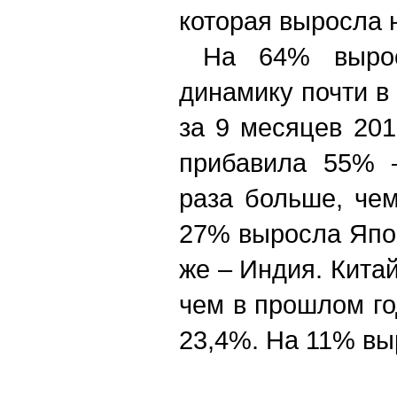
которая выросла
На 64% вырос 
динамику почти в
за 9 месяцев 20
прибавила 55% –
раза больше, че
27% выросла Япон
же – Индия. Кита
чем в прошлом го
23,4%. На 11% вы