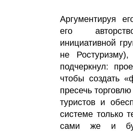
Аргументируя ег
его авторств
инициативной гру
не Ростуризму),
подчеркнул: про
чтобы создать «
пресечь торговлю
туристов и обес
системе только т
сами же и буд