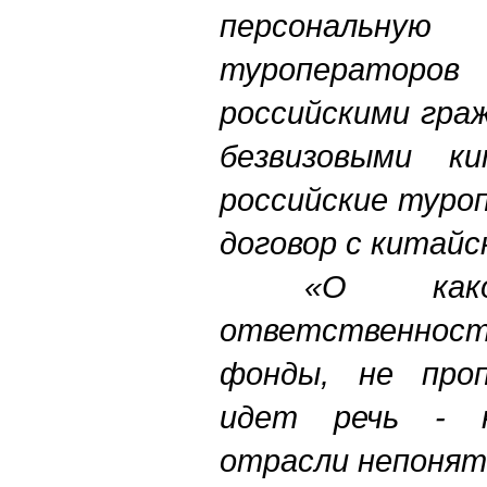
персональную
туроператор
российскими граж
безвизовыми ки
российские туро
договор с китайс
«О какой 
ответственност
фонды, не проп
идет речь - н
отрасли непонят