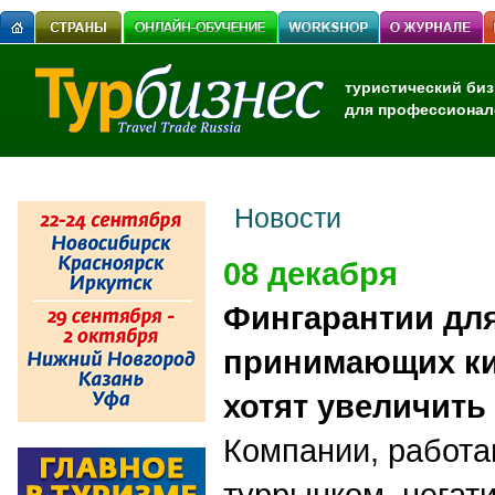
туристический биз
для профессионал
Новости
08 декабря
Фингарантии для
принимающих ки
хотят увеличить 
Компании, работа
туррынком, негат