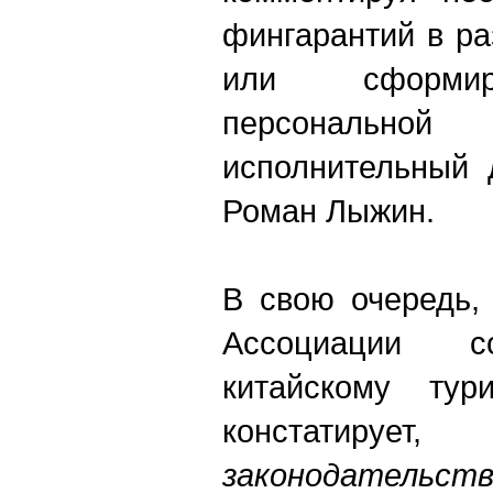
фингарантий в р
или сформир
персональной 
исполнительный 
Роман Лыжин.
В свою очередь,
Ассоциации со
китайскому ту
констатируе
законодательст