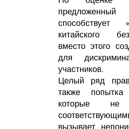
предложенный
способствует 
китайского без
вместо этого со
для дискримин
участников.
Целый ряд прав
также попытка 
которые не р
соответствующ
вызывает непони