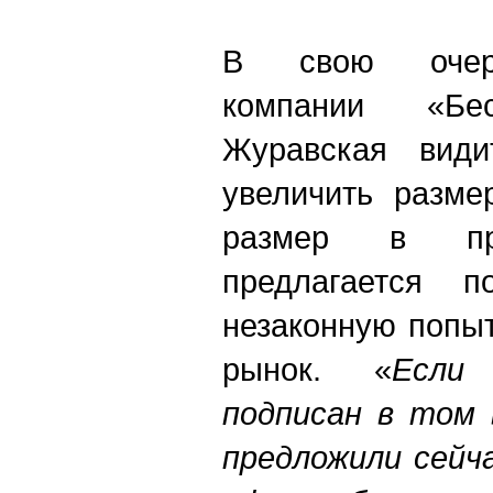
В свою очере
компании «Б
Журавская види
увеличить разме
размер в про
предлагается 
незаконную попы
рынок. «
Если
подписан в том 
предложили сейч