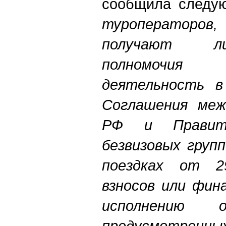
сообщила следу
туроператоров
получают л
полномочия
деятельность в
Соглашения меж
РФ и Правит
безвизовых груп
поездках от 29
взносов или фин
исполнению о
предусмотре