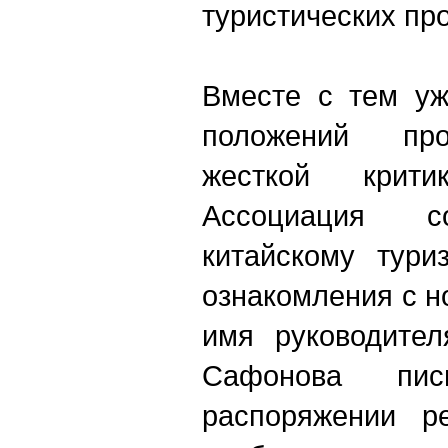
туристических пр
Вместе с тем уж
положений про
жесткой крити
Ассоциация со
китайскому тури
ознакомления с н
имя руководител
Сафонова пи
распоряжении ре