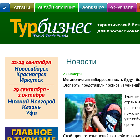
туристический биз
для профессионал
Новости
22 ноября
Мегаполисы и киберреальность будут бо
Эксперты представили прогноз изменений
Туристи
стране и
развити
пожалуй,
уже сей
сроки.
Свой прогноз изменений потребительски