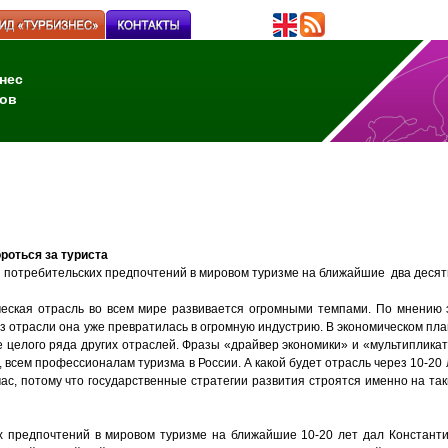
нес
ов
роться за туриста
 потребительских предпочтений в мировом туризме на ближайшие два деся
ческая отрасль во всем мире развивается огромными темпами. По мнению 
з отрасли она уже превратилась в огромную индустрию. В экономическом пла
е целого ряда других отраслей. Фразы «драйвер экономики» и «мультиплика
 всем профессионалам туризма в России. А какой будет отрасль через 10-20
час, потому что государственные стратегии развития строятся именно на т
х предпочтений в мировом туризме на ближайшие 10-20 лет дал Константи