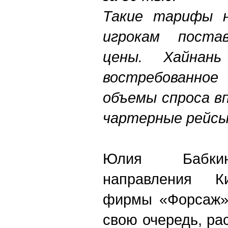
Такие тарифы н
игрокам поста
цены. Хайна
востребованно
объемы спроса в
чартерные рейс
Юлия Бабкин
направления Ки
фирмы «Форсаж» 
свою очередь, ра