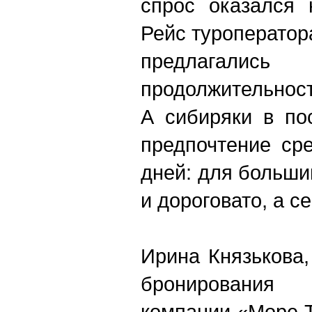
спрос оказался 
Рейс туроперато
предлаг
продолжительност
А сибиряки в по
предпочтение ср
дней: для больши
и дороговато, а с
Ирина Князькова,
бронирования 
компании «Море 