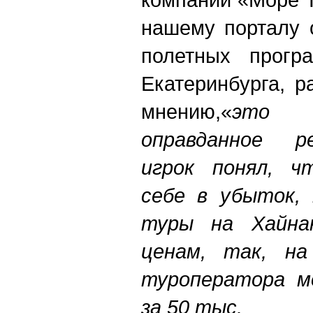
нашему порталу 
полетных прогр
Екатеринбурга, р
мнению,«
это 
оправданное р
игрок понял, ч
себе в убыток, 
туры на Хайна
ценам, так, на
туроператора м
за 50 тыс.