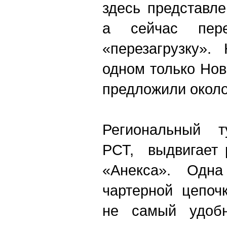
здесь представл
а сейчас пере
«перезагрузку».
одном только Но
предложили около 
Региональный т
РСТ, выдвигает 
«Анекса». Одн
чартерной цепоч
не самый удобн