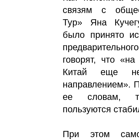
связям с общес
Тур» Яна Кучег
было принято ис
предварительно
говорят, что «н
Китай еще н
направлением». П
ее словам, 
пользуются стаби
При этом само