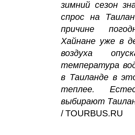
зимний сезон зн
спрос на Таилан
причине пого
Хайнане уже в д
воздуха опу
температура вод
в Таиланде в эт
теплее. Есте
выбирают Таила
/ TOURBUS.R