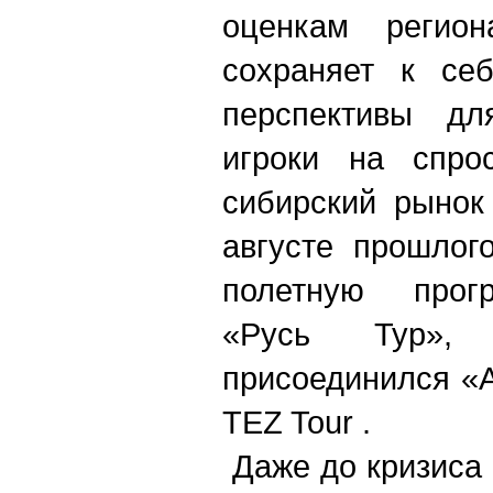
оценкам региона
сохраняет к се
перспективы дл
игроки на спро
сибирский рынок
августе прошлог
полетную прог
«Русь Тур»
присоединился «А
TEZ Tour .
Даже до кризиса