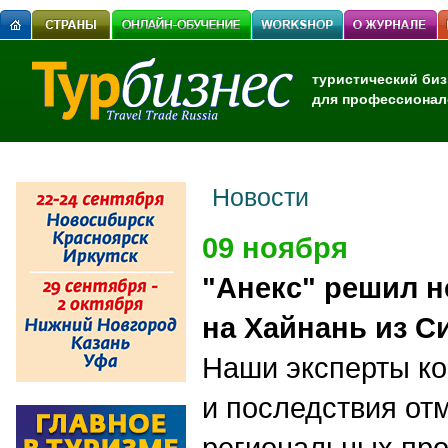
туристический биз
для профессионал
Новости
09 ноября
"Анекс" решил н
на Хайнань из С
Наши эксперты к
и последствия от
региональных про