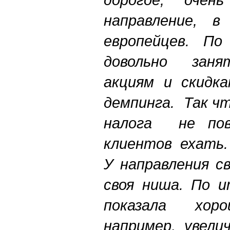
направление, в
европейцев. По
довольно занят
акциям и скидка
демпинга. Так ч
налога не пов
клиентов ехать.
У направления с
своя ниша. По и
показала хо
например, увели