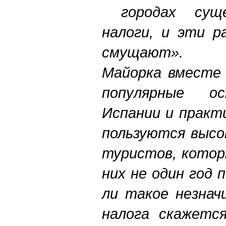
городах суще
налоги, и эти р
смущают».
Майорка вместе 
популярные о
Испании и практ
пользуются высо
туристов, котор
них не один год 
ли такое незнач
налога скажетс