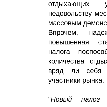
отдыхающих
недовольству ме
массовым демонс
Впрочем, над
повышенная ста
налога поспосо
количества отды
вряд ли себя о
участники рынка.
"
Новый налог 