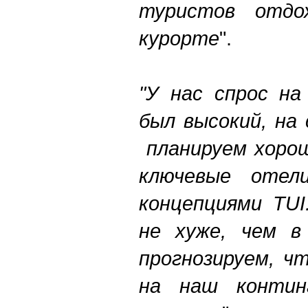
туристов отдо
курорте
".
"У нас спрос на
был высокий, на
планируем хоро
ключевые отел
концепциями TUI
не хуже, чем в
прогнозируем, ч
на наш контин