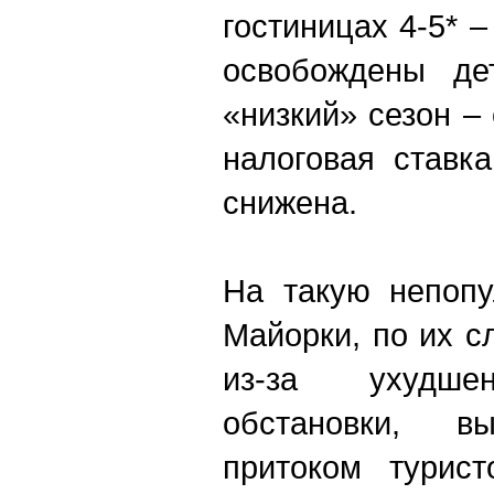
гостиницах 4-5* –
освобождены де
«низкий» сезон –
налоговая ставк
снижена.
На такую непопу
Майорки, по их 
из-за ухудшен
обстановки, в
притоком турист