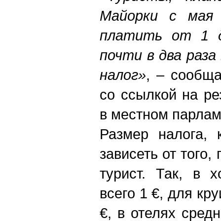
Майорки с мая 
платить от 1 д
почти в два раз
налог»
, – сообща
со ссылкой на ре
в местном парлам
Размер налога, 
зависеть от того,
турист. Так, в 
всего 1 €, для кр
€, в отелях средн