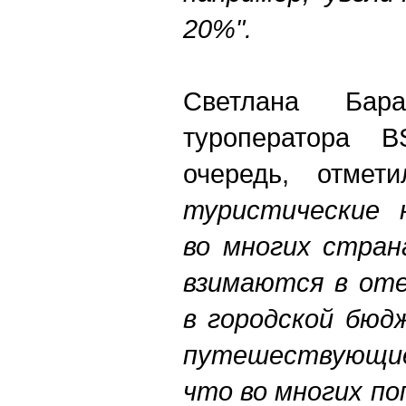
20%".
Светлана Бара
туроператора 
очередь, отмет
туристические 
во многих страна
взимаются в оте
в городской бюд
путешествующие
что во многих п