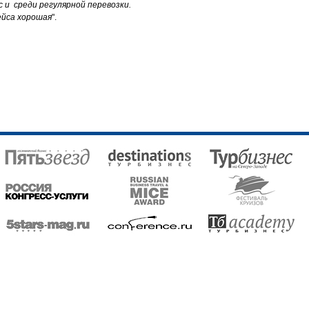
 и среди регулярной перевозки.
ейса хорошая
".