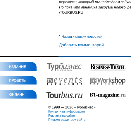
перевозки, который мы наблюдаем сейчас
Но пока что динамика загрузки нового р
/TOURBUS.RU
Назад к списку новостей
Добавить комментарий
© 1998 — 2026 «Турбизнес»
Контактная информация
Реклама на сайте
Письмо редактору сайта