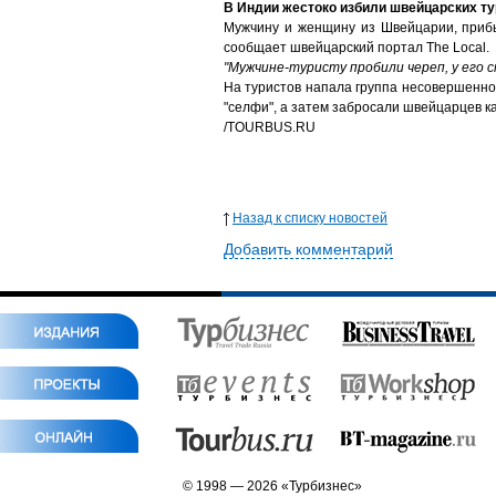
В Индии жестоко избили швейцарских т
Мужчину и женщину из Швейцарии, прибы
сообщает швейцарский портал The Local.
"Мужчине-туристу пробили череп, у его 
На туристов напала группа несовершеннол
"селфи", а затем забросали швейцарцев 
/TOURBUS.RU
Назад к списку новостей
Добавить комментарий
© 1998 — 2026 «Турбизнес»