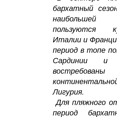
бархатный сезо
наибольшей
пользуются к
Италии и Франци
период в топе п
Сардинии и 
востребова
континентальной
Лигурия.
Для пляжного от
период бархат