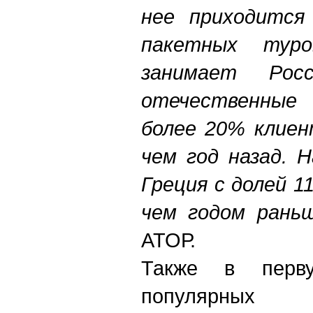
нее приходится
пакетных тур
занимает Ро
отечественны
более 20% клиен
чем год назад. 
Греция с долей 1
чем годом рань
АТОР.
Также в перв
популярных 