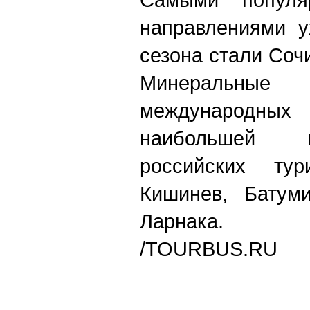
направлениями у
сезона стали Соч
Минеральны
международн
наибольшей 
российских тур
Кишинев, Батуми
Ларнака.
/TOURBUS.RU