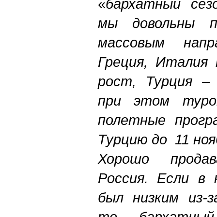
«
бархатный сез
мы довольны п
массовым напра
Греция, Италия 
рост, Турция – 
при этом туро
полетные прогр
Турцию до 11 ноя
Хорошо прода
Россия. Если в 
был низким из-з
то бархатны