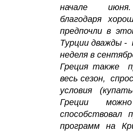
начале июн
благодаря хоро
предпочли в это
Турции дважды - 
неделя в сентябр
Греция также п
весь сезон, спро
условия (купа
Греции можн
способствовал 
программ на К