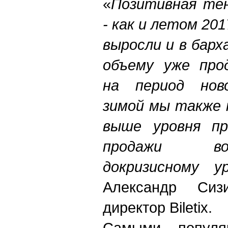
«
Позитивная тен
- как и летом 20
выросли и в барх
объему уже про
на период ново
зимой мы также 
выше уровня пр
продажи во
докризисному у
Александр Сизи
директор Biletix.
Самыми популя