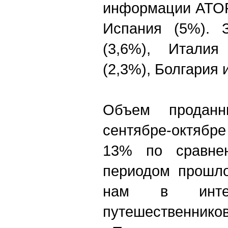
информации АТОР
Испания (5%). 
(3,6%), Италия
(2,3%), Болгария 
Объем проданн
сентябре-октябр
13% по сравне
периодом прошло
нам в интер
путешественников 