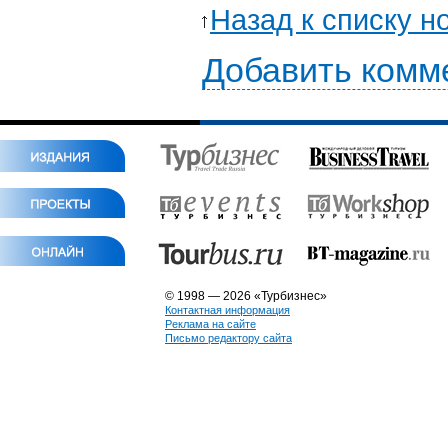
Назад к списку н
Добавить комм
© 1998 — 2026 «Турбизнес»
Контактная информация
Реклама на сайте
Письмо редактору сайта