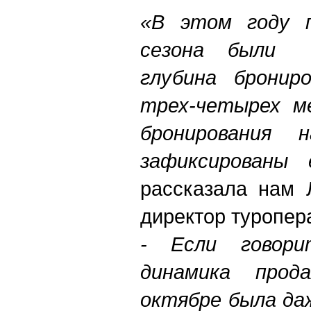
«В этом году п
сезона были 
глубина бронир
трех-четырех м
бронирования 
зафиксирован
рассказала нам 
директор туропера
- Если говор
динамика про
октябре была да