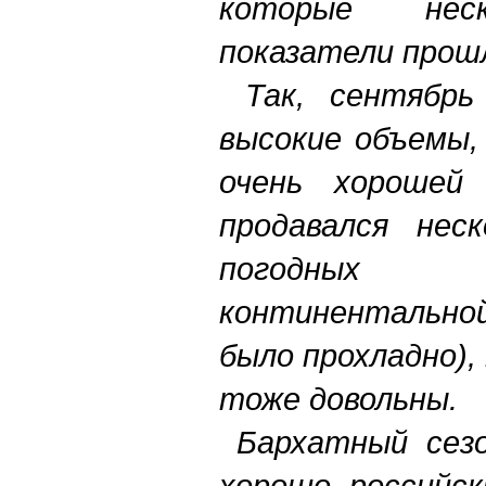
которые неск
показатели прошл
Так, сентябрь 
высокие объемы,
очень хорошей 
продавался нес
погодных 
континентальн
было прохладно)
тоже довольны.
Бархатный сезо
хорошо, российс