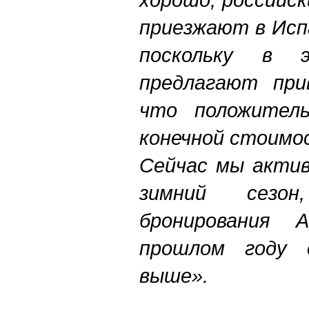
приезжают в Исп
поскольку в 
предлагают при
что положител
конечной стоимо
Сейчас мы актив
зимний сезо
бронирования 
прошлом году 
выше».