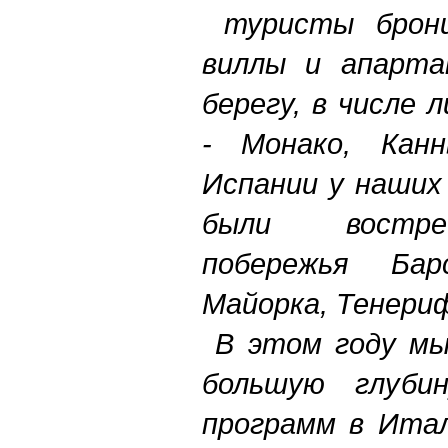
туристы бронир
виллы и апарта
берегу, в числе
- Монако, Кан
Испании у наших
были востре
побережья Ба
Майорка, Тенери
В этом году мы
большую глуби
программ в Итал