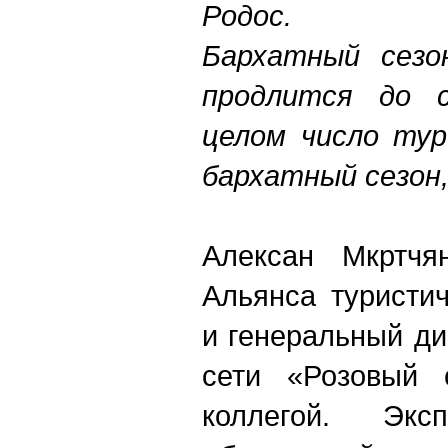
Родос.
Бархатный сез
продлится до с
целом число ту
бархатный сезон
Алексан Мкртчя
Альянса туристич
и генеральный ди
сети «Розовый 
коллегой. Экс