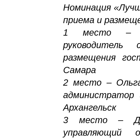
Номинация «Лучш
приема и размещ
1 место – И
руководитель
размещения гос
Самара
2 место – Ольга
администратор 
Архангельск
3 место – Дм
управляющий о