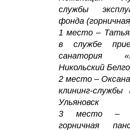
службы эксплу
фонда (горничная
1 место – Татья
в службе при
санатория «
Никольский Белг
2 место – Оксана
клининг-службы 
Ульяновск
3 место – Н
горничная пан