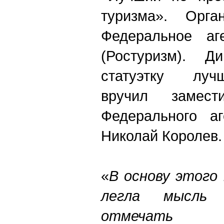
туризма». Орга
Федеральное аг
(Ростуризм). 
статуэтку луч
вручил замести
Федерального аг
Николай Королев.
«
В основу этого 
легла мысль 
отмечать пр