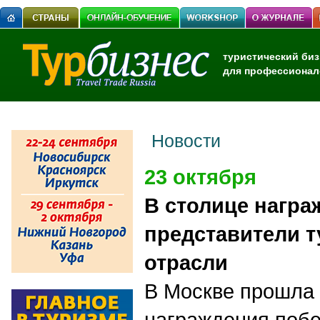
туристический биз
для профессионал
Новости
23 октября
В столице нагр
представители т
отрасли
В Москве прошла
награждения побе