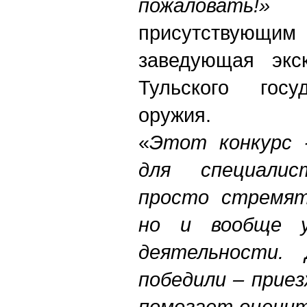
пожаловать!»
- 
присутствующи
заведующая экс
Тульского госу
оружия.
«
Этот конкурс 
для специали
просто стремят
но и вообще 
деятельности.
победили – прие
помогает оценит