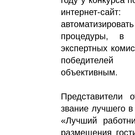
интернет-с
автоматизиро
процедуры, в 
экспертных комис
победителе
объективным.
Представители о
звание лучшего в
«Лучший работн
размещения гост