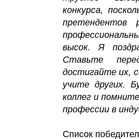
конкурса, поско
претендентов р
профессиональ
высок. Я поздра
Ставьте пер
достигайте их, 
учите других. Б
коллег и помните
профессии в инд
Список победител