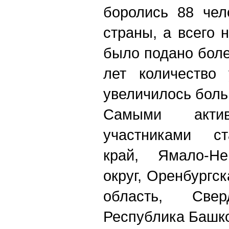
боролись 88 чел
страны, а всего 
было подано боле
лет количество 
увеличилось боль
Самыми актив
участниками ст
край, Ямало-Не
округ, Оренбургс
область, Свер
Республика Башко