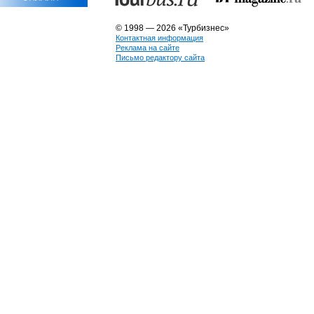
© 1998 — 2026 «Турбизнес»
Контактная информация
Реклама на сайте
Письмо редактору сайта