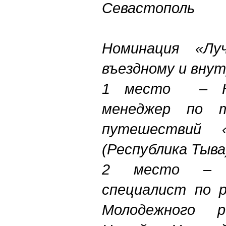
Севастополь
Номинация «Лу
въездному и вну
1 место – На
менеджер по т
путешествий «
(Республика Тыва
2 место – М
специалист по 
Молодежного р