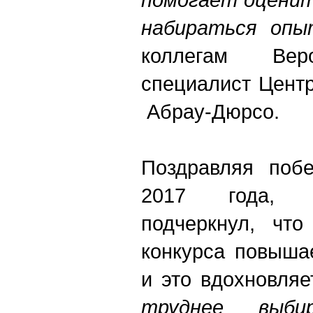
набираться опы
коллегам Вер
специалист Центр
Абрау-Дюрсо.
Поздравляя побе
2017 года, 
подчеркнул, что
конкурса повыша
и это вдохновляе
труднее выби