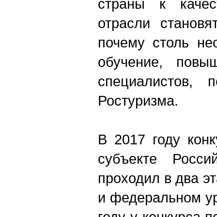
страны к качес
отрасли становя
почему столь не
обучение, повы
специалистов, п
Ростуризма.
В 2017 году кон
субъекте Росси
проходил в два э
и федеральном ур
году у конкурса 