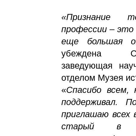
«Признание 
профессии – это
еще большая 
убеждена О
заведующая науч
отделом Музея ис
«
Спасибо всем, 
поддерживал. По
приглашаю всех 
старый в с