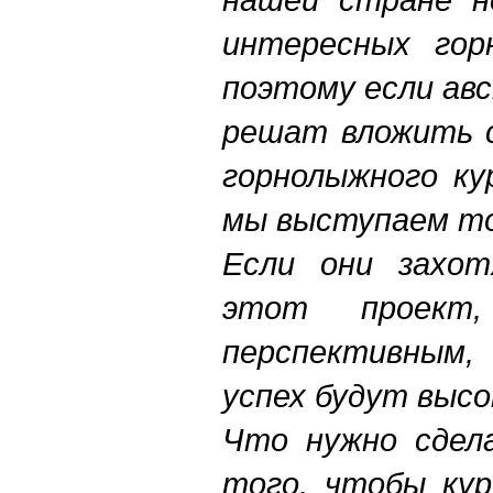
интересных гор
поэтому если ав
решат вложить с
горнолыжного ку
мы выступаем то
Если они захот
этот проект
перспективным
успех будут высо
Что нужно сдел
того, чтобы ку