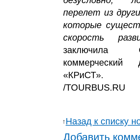
перелет из други
которые сущест
скорость разв
заключила 
коммерческий 
«КРиСТ».
/TOURBUS.RU
Назад к списку н
Добавить комм