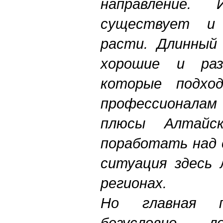
направление.
существует и 
расти. Длинный 
хорошие и разн
которые подхо
профессионалам
плюсы Алтайс
поработать над 
ситуация здесь 
регионах.
Но главная 
безусловно, л