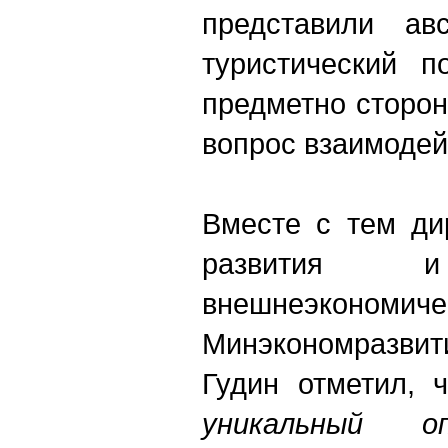
представили авс
туристический п
предметно сторо
вопрос взаимодей
Вместе с тем ди
развития и
внешнеэкономич
Минэкономразви
Гудин отметил,
уникальный