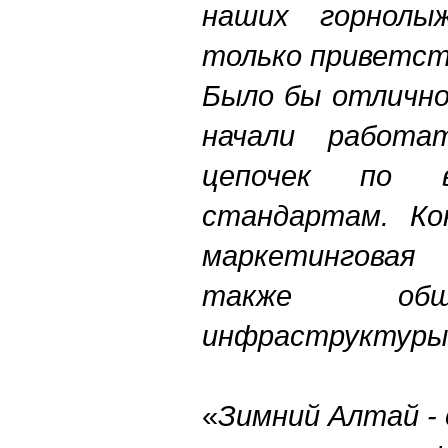
наших горнолы
только приветст
Было бы отлично
начали работа
цепочек по в
стандартам. Ко
маркетинговая
также общ
инфраструктуры 
«
Зимний Алтай -