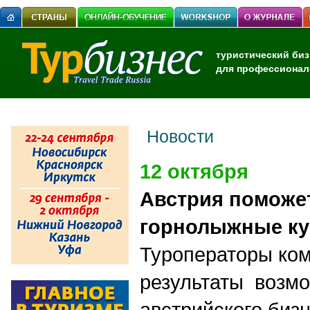
туристический биз
для профессионал
Новости
12 октября
Австрия поможе
горнолыжные ку
Туроператоры ко
результаты возмо
австрийского бизн