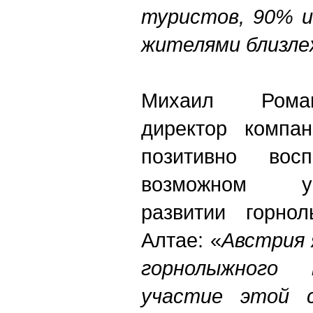
туристов, 90% и
жителями близле
Михаил Роман
директор компа
позитивно вос
возможном уч
развитии горно
Алтае: «
Австрия 
горнолыжного 
участие этой 