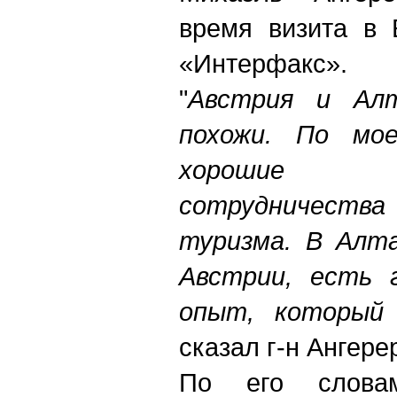
время визита в 
«Интерфакс».
"
Австрия и Алт
похожи. По мо
хорошие 
сотрудничества
туризма. В Алта
Австрии, есть 
опыт, который 
сказал г-н Ангере
По его словам