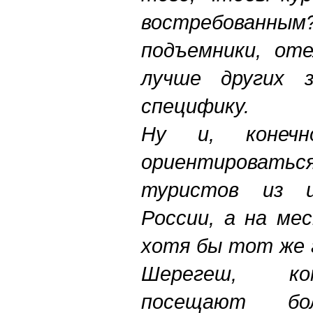
востребованным
подъемники, оте
лучше других 
специфику.
Ну и, конечн
ориентироватьс
туристов из ц
России, а на ме
хотя бы тот же 
Шерегеш, ко
посещают б