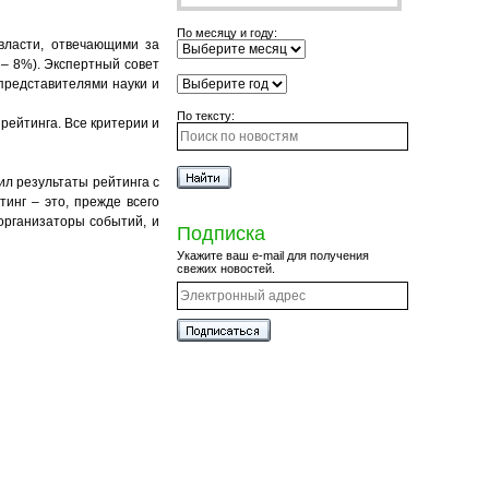
По месяцу и году:
власти, отвечающими за
 – 8%). Экспертный совет
представителями науки и
По тексту:
рейтинга. Все критерии и
ил результаты рейтинга с
тинг – это, прежде всего
 организаторы событий, и
Подписка
Укажите ваш e-mail для получения
свежих новостей.