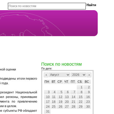
Поиск по новостям
По дате:
тной оценки
подведены итоги первого
ПН
ВТ
СР
ЧТ
ПТ
СБ
ВС
 года.
1
2
3
4
5
6
7
8
9
 президент Национальной
рил регионы, принявшие
10
11
12
13
14
15
16
румента по привлечению
17
18
19
20
21
22
23
ии в целом.
24
25
26
27
28
29
30
ные субъекты РФ обладают
31