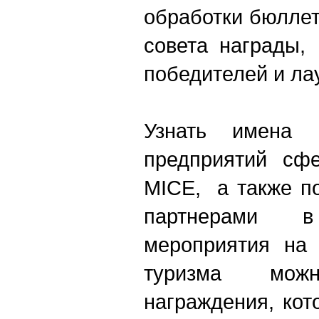
обработки бюлле
совета награды,
победителей и ла
Узнать имена
предприятий сф
MICE, а также п
партнерами 
мероприятия на
туризма можно
награждения, кот