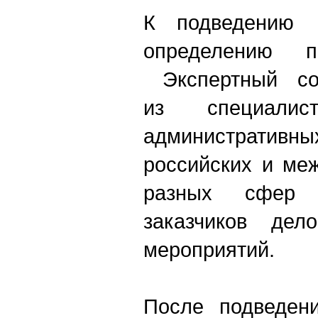
К подведению 
определению п
Экспертный сов
из специали
административн
российских и ме
разных сфер 
заказчиков де
мероприятий.
После подведени