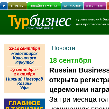
туристический биз
для профессионал
Новости
18 сентября
Russian Business
открыта регистр
церемонии нагр
За три месяца гол
номинациях прем