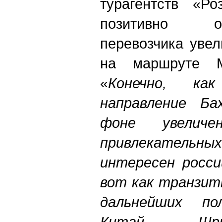
турагентств «Ро
позитивно 
перевозчика увел
на маршруте М
«
Конечно, как
направление Ба
фоне увеличе
привлекательны
интересен росси
вот как транзит
дальнейших по
Китай, Шри