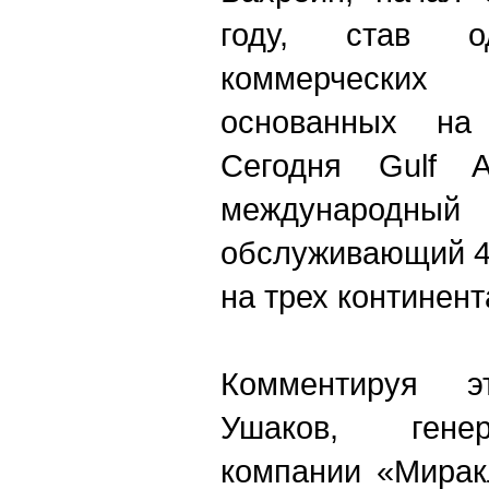
году, став 
коммерчески
основанных на
Сегодня Gulf 
международн
обслуживающий 42
на трех континент
Комментируя э
Ушаков, гене
компании «Мирак