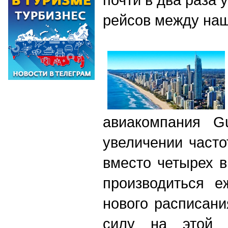
рейсов между на
авиакомпания Gu
увеличении часто
вместо четырех 
производиться е
нового расписани
силу на этой н