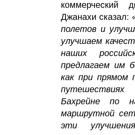
коммерческий д
Джанахи сказал: 
полетов и улучш
улучшаем качест
наших российс
предлагаем им б
как при прямом 
путешествиях
Бахрейне по н
маршрутной сет
эти улучшени