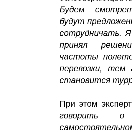
Будем смотре
будут предложен
сотрудничать. Я
принял решен
частоты полето
перевозки, тем 
становится турр
При этом экспер
говорить о
самостоятельно