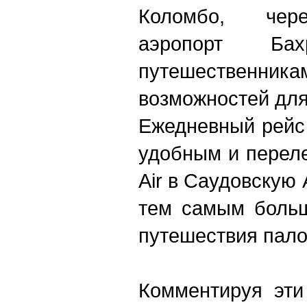
Коломбо, чер
аэропорт Бах
путешестве
возможностей для
Ежедневный рейс
удобным и перел
Air в Саудовскую
тем самым больш
путешествия пало
Комментируя эти