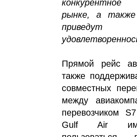
конкурентное
рынке, а также
приведут
удовлетвореннос
Прямой рейс ави
также поддержив
совместных пере
между авиакомп
перевозчиком S7
Gulf Air им
пользоваться 