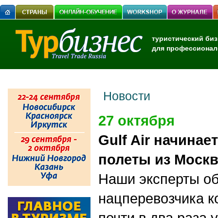
туристический биз
для профессионал
Новости
27 октября
Gulf Air начина
полеты из Моск
Наши эксперты о
нацперевозчика к
почти в два раза 