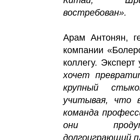
востребован».
Арам Антонян, г
компании «Болер
коллегу.
Эксперт 
хочет преврати
крупный стыко
учитывая, что в
команда професс
они проду
долгоиграющий п