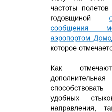
частоты полетов
годовщиной
сообщения м
аэропортом Домо
которое отмечаетс
Как отмеча
дополнительн
способствовать
удобных стыко
направления, т