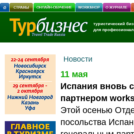
туристический биз
для профессионал
Новости
11 мая
Испания вновь 
партнером work
Этой осенью Отде
посольства Испа
генеральным пар