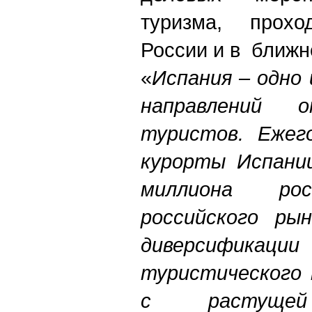
туризма, прох
России и в ближн
«
Испания – одно
н
аправлений о
туристов. Ежег
курорты Испани
миллиона рос
российского ры
диверсифика
туристического 
с растущей 