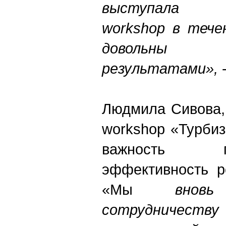
выступала ст
workshop в тече
довольны 
результатами»,
-
Людмила Сивова,
workshop «Турбиз
важность п
эффективность р
«
Мы
вновь
сотрудниче