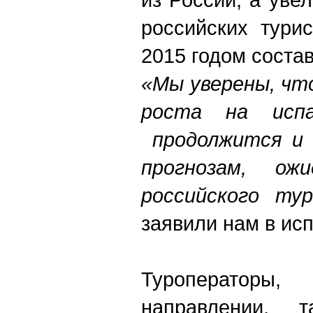
российских тури
2015 годом соста
«Мы уверены, чт
роста на испа
продолжится и 
прогнозам, ожи
российского ту
заявили нам в ис
Туроператоры
направлении, т