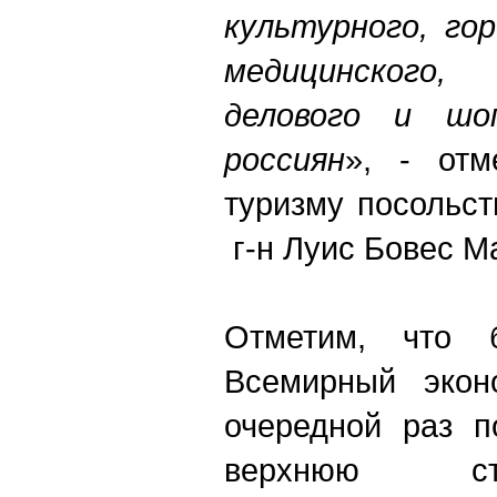
культурного, гор
медицинского,
делового и шоп
россиян
», - от
туризму посольс
г-н Луис Бовес М
Отметим, что 
Всемирный экон
очередной раз п
верхнюю ст