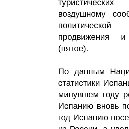
туристических
воздушному соо
политическо
продвижения и
(пятое).
По данным Нацио
статистики Испа
минувшем году р
Испанию вновь по
год Испанию посе
из России, а уве