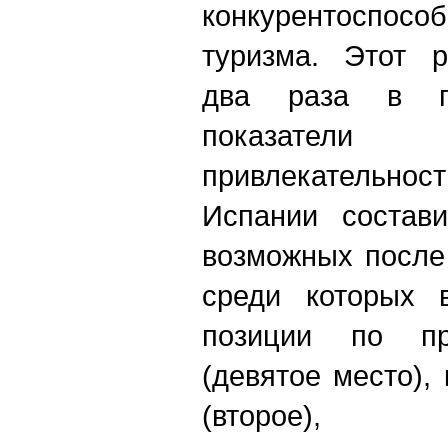
конкурентоспосо
туризма. Этот р
два раза в г
показатели
привлекательнос
Испании состав
возможных после
среди которых 
позиции по пр
(девятое место),
(второе), 