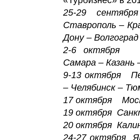
25-29 сентя
Ставрополь – Кр
Дону – Волгоград
2-6 октября 
Самара – Казань 
9-13 октября Пе
– Челябинск – Т
17 октября Мос
19 октября Санк
20 октября Кали
24-27 октября Я