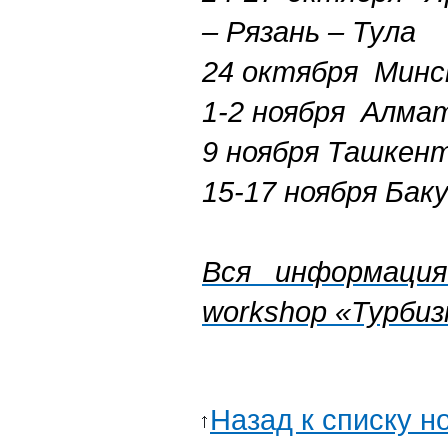
– Рязань – Тула
24 октября Минс
1-2
ноября Алмат
9 ноября Ташкен
15-17 ноября Бак
Вся информация
workshop «Турбизн
Назад к списку н