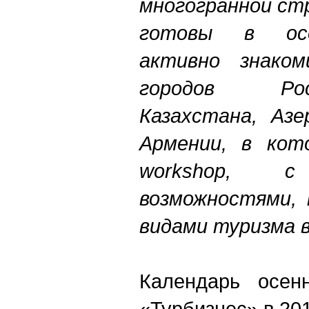
многогранной стр
готовы в осе
активно знако
городов Рос
Казахстана, Азе
Армении, в кот
workshop, с
возможностями, 
видами туризма 
Календарь осен
«Турбизнес» в 2017