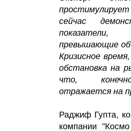
простимулирует
сейчас демонс
показатели
превышающие объ
Кризисное время
обстановка на р
что, конечн
отражается на п
Раджиф Гупта, к
компании "Космо