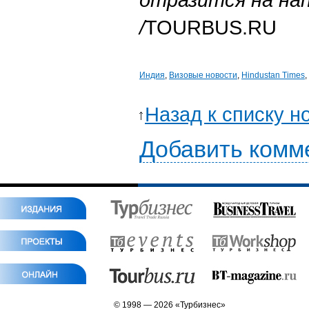
/
TOURBUS.RU
Индия
,
Визовые новости
,
Hindustan Times
,
Назад к списку н
Добавить комм
© 1998 — 2026 «Турбизнес»