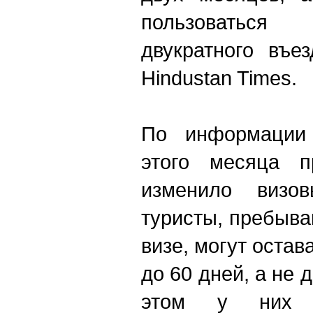
пользоваться
двукратного въе
Hindustan Times.
По информации 
этого месяца п
изменило визо
туристы, пребыв
визе, могут остав
до 60 дней, а не 
этом у них е