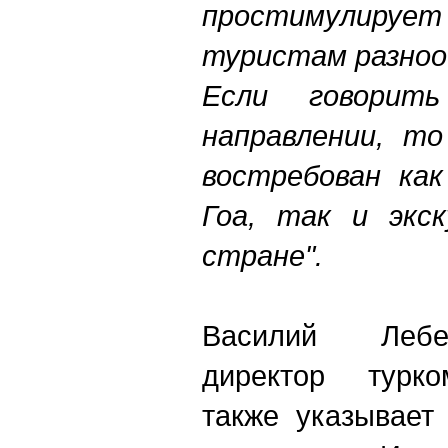
простимулирует 
туристам разноо
Если говорит
направлении, то
востребован ка
Гоа, так и экс
стране".
Василий Лебе
директор турко
также указывает