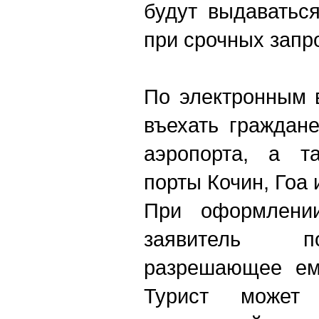
будут выдаватьс
при срочных запр
По электронным 
въехать граждан
аэропорта, а т
порты Кочин, Гоа 
При оформлении
заявитель п
разрешающее ем
Турист может 