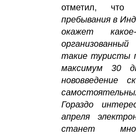
отметил, что 
пребывания в Инд
окажет како
организованный
такие туристы 
максимум 30 д
нововведение с
самостоятельны
Гораздо интер
апреля электро
станет мно