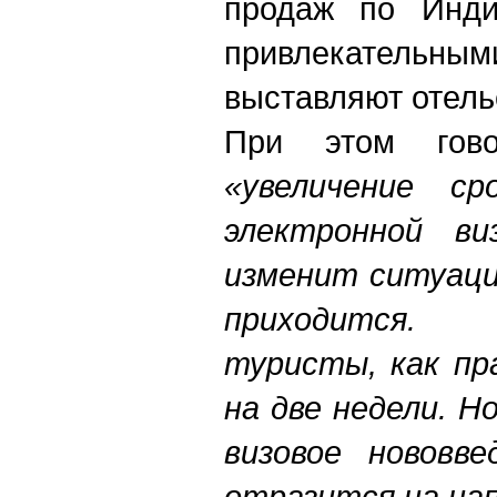
продаж по Инди
привлекательны
выставляют отель
При этом гов
«увеличение ср
электронной ви
изменит ситуаци
приходится.
туристы, как пр
на две недели. Н
визовое нововве
отразится на на