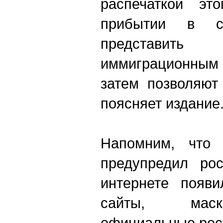
распечаткой эт
прибытии в с
представит
иммиграционным
затем позволяют
поясняет издание
Напомним, что 
предупредил ро
интернете появи
сайты, мас
официальные рес