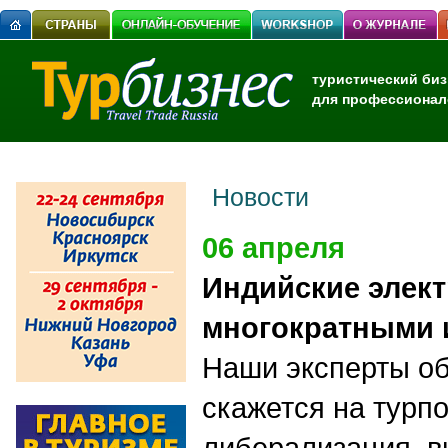
туристический биз
для профессионал
Новости
06 апреля
Индийские элек
многократными 
Наши эксперты об
скажется на турп
либерализация ви