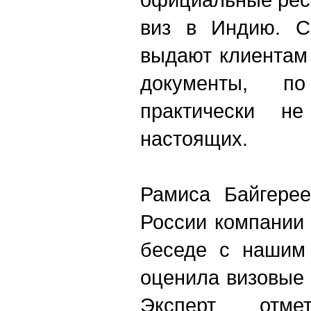
виз в Индию. С
выдают клиентам
документы, п
практически н
настоящих.
Рамиса Байгерее
России компании 
беседе с нашим 
оценила визовые
Эксперт отм