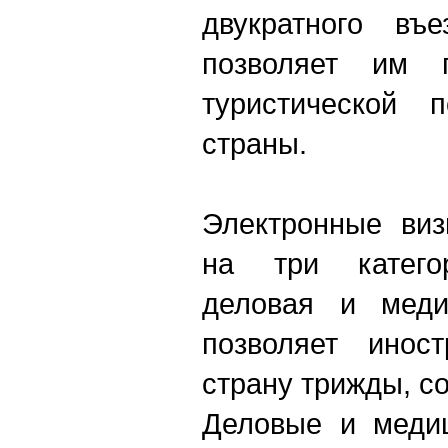
двукратного въ
позволяет им 
туристической 
страны.
Электронные виз
на три категор
деловая и меди
позволяет инос
страну трижды, с
Деловые и медиц