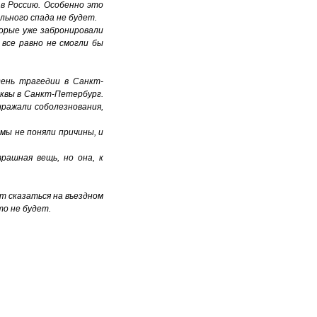
в Россию. Особенно это
льного спада не будет.
орые уже забронировали
все равно не смогли бы
день трагедии в Санкт-
сквы в Санкт-Петербург.
ыражали соболезнования,
мы не поняли причины, и
рашная вещь, но она, к
 сказаться на въездном
то не будет.