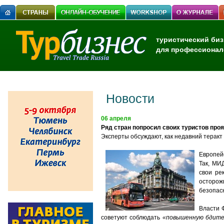
туристический биз
для профессионал
Новости
06 апреля
Ряд стран попросил своих туристов про
Эксперты обсуждают, как недавний теракт
Европей
Так, МИ
свои ре
осторож
безопас
Власти 
советуют соблюдать
«повышенную бдите