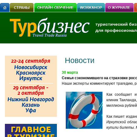
туристический биз
для профессионал
Новости
30 марта
Семья сэкономившего на страховке росс
Наши эксперты комментируют трагедию, р
Как сообщает и
клиник Таиланда,
миллиона рублей,
Как пишет издан
Иркутской облас
купили билеты. 