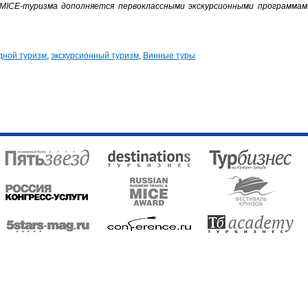
MICE-туризма дополняется первоклассными экскурсионными программам
дной туризм
,
экскурсионный туризм
,
Винные туры