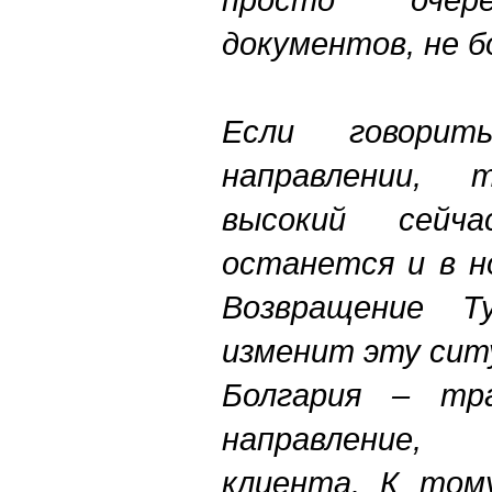
документов, не б
Если говори
направлении,
высокий сей
останется и в н
Возвращение Т
изменит эту сит
Болгария – тра
направление,
клиента. К том