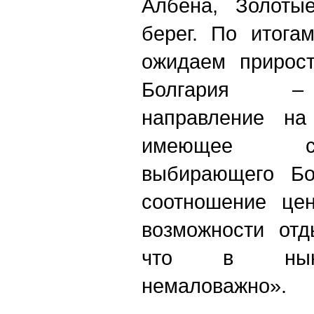
Албена, Золоты
берег. По итога
ожидаем прирост
Болгария – 
направление на
имеющее св
выбирающего Бо
соотношение цен
возможности отд
что в ныне
немаловажно».