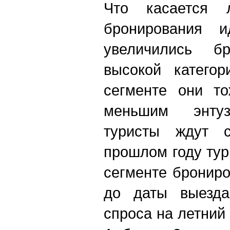
Что касается л
бронирования и
увеличились бр
высокой категор
сегменте они то
меньшим энтуз
туристы ждут с
прошлом году ту
сегменте брониро
до даты выезда
спроса на летний