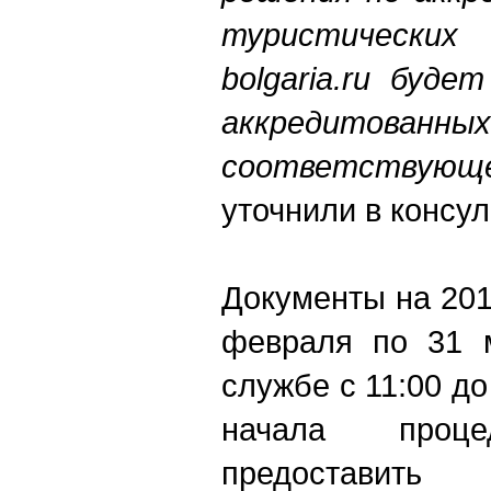
туристически
bolgaria.ru буде
аккредитованны
соответствую
уточнили в консул
Документы на 201
февраля по 31 м
службе с 11:00 до
начала проце
предоставит