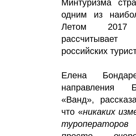
Минтуризма стр
одним из наибо
Летом 2017
рассчитывае
российских турис
Елена Бондаре
направления Б
«Ванд», рассказ
что «
никаких изм
туроператоров
просто очере