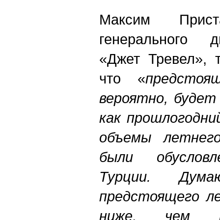
Максим Приста
генерального д
«Джет Тревел», 
что «
предстоя
вероятно, будет
как прошлогодни
объемы летнего
были обуслов
Турции. Дум
предстоящего ле
ниже, чем п