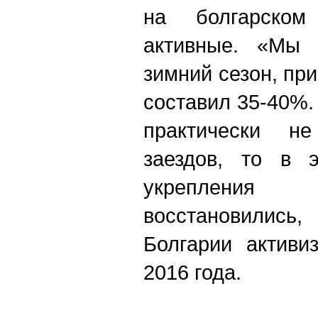
на болгарском
активные. «Мы 
зимний сезон, пр
составил 35-40%.
практически н
заездов, то в 
укрепления 
восстановилис
Болгарии активи
2016 года.