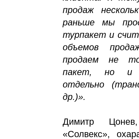
продаж нескольк
раньше мы прод
турпакет и счит
объемов прод
продаем не то
пакет, но и 
отдельно (тран
др.)».
Димитр Цонев
«Солвекс», охар