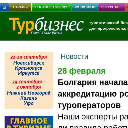
туристический биз
для профессионал
Новости
28 февраля
Болгария начал
аккредитацию р
туроператоров
Наши эксперты р
ли правила работ