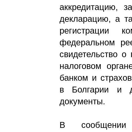
аккредитацию, з
декларацию, а т
регистрации к
федеральном рее
свидетельство о 
налоговом орган
банком и страхов
в Болгарии и д
документы.
В сообщении 