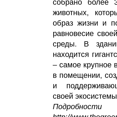
собрано более 
животных, котор
образ жизни и п
равновесие своей
среды. В здани
находится гигант
– самое крупное 
в помещении, соз
и поддерживаю
своей экосистемы
Подробно
http://www.thegre