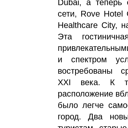
Dubai, а теперь
сети, Rove Hotel 
Healthcare City, 
Эта гостинична
привлекательным
и спектром усл
востребованы с
XXI века. К 
расположение вбл
было легче само
город. Два нов
туристам стары