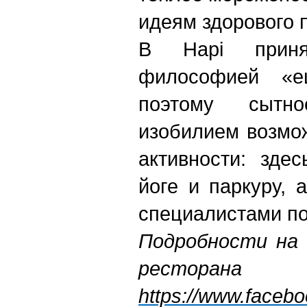
идеям здорового 
В Hapi принят
философией «еш
поэтому сытн
изобилием возмо
активности: зде
йоге и паркуру, 
специалистами по
Подробности на
ресторан
https://www.faceb