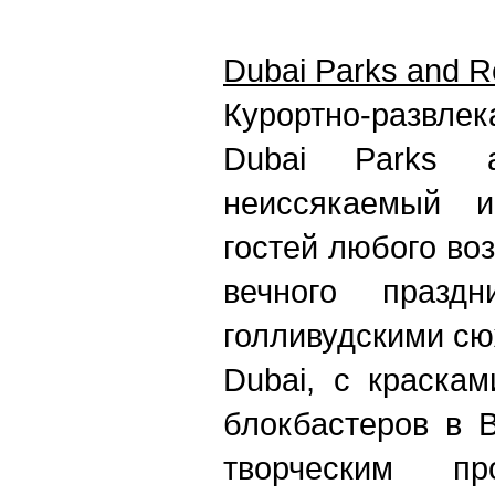
Dubai Parks and R
Курортно-разв
Dubai Parks 
неиссякаемый и
гостей любого во
вечного празд
голливудскими сю
Dubai, с краска
блокбастеров в B
творческим п