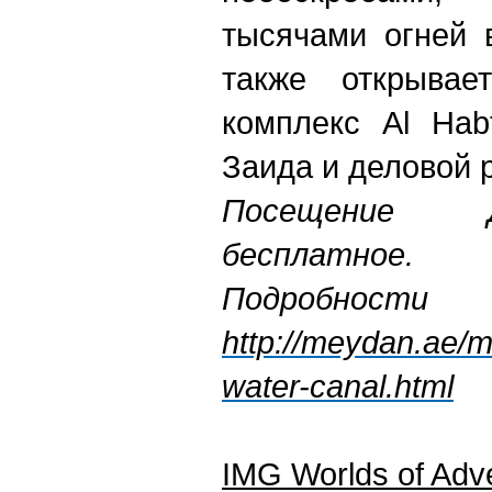
тысячами огней 
также открыва
комплекс Al Hab
Заида и деловой р
Посещение Д
бесплатное.
Подробно
http://meydan.ae/
water-canal.html
IMG Worlds of Adv