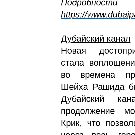
Подробно
https://www.dubai
Дубайский канал
Новая достопр
стала воплощен
во времена пр
Шейха Рашида б
Дубайский кан
продолжение мо
Крик, что позво
через весь гор