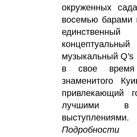
окруженных сада
восемью барами 
единственн
концептуальн
музыкальный Q’s 
в свое время
знаменитого Ку
привлекающий г
лучшими в
выступлениями.
Подробно