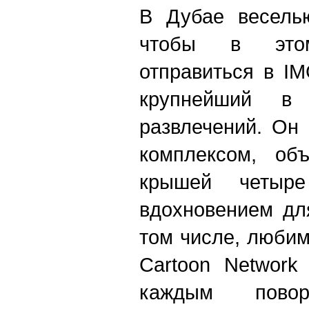
В Дубае весель
чтобы в этом
отправиться в IM
крупнейший в
развлечений. Он
комплексом, об
крышей четыре
вдохновением дл
том числе, люби
Cartoon Network
каждым пово