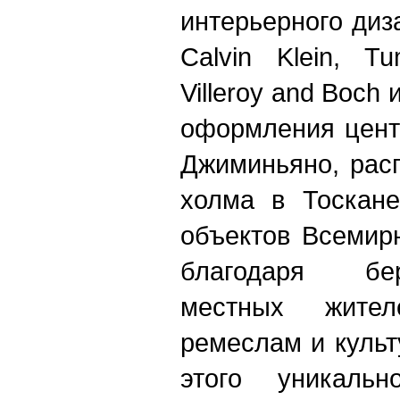
интерьерного диза
Calvin Klein, T
Villeroy and Boch
оформления цент
Джиминьяно, рас
холма в Тоскан
объектов Всеми
благодаря бе
местных жите
ремеслам и культ
этого уникаль