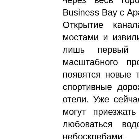
Business Bay c А
Открытие кана
мостами и извил
лишь первый 
масштабного п
появятся новые т
спортивные доро
отели. Уже сейча
могут приезжат
любоваться вод
небоскребами,