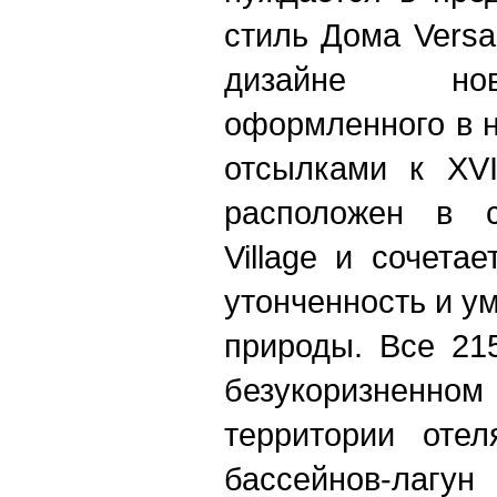
стиль Дома Vers
дизайне нов
оформленного в н
отсылками к XVI
расположен в с
Village и сочета
утонченность и у
природы. Все 21
безукоризненно
территории отел
бассейнов-лагун