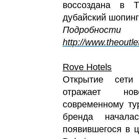
воссоздана в Th
дубайский шопинг
Подробно
http://www.theoutlet
Rove Hotels
Открытие сети
отражает но
современному ту
бренда начала
появившегося в 