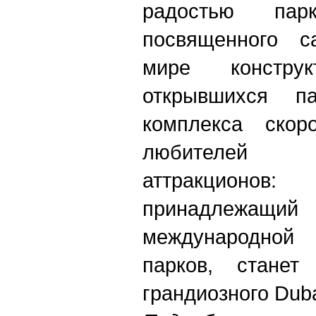
радостью пар
посвященного 
мире констру
открывшихся п
комплекса ско
любителей г
аттракционов
принадлежа
международной 
парков, станет
грандиозного Duba