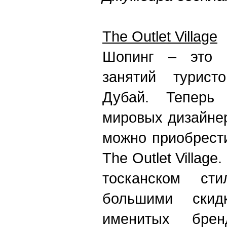
The Outlet Village
Шопинг – это 
занятий турист
Дубай. Теперь
мировых дизайне
можно приобрест
The Outlet Village
тосканском ст
большими скид
именитых бр