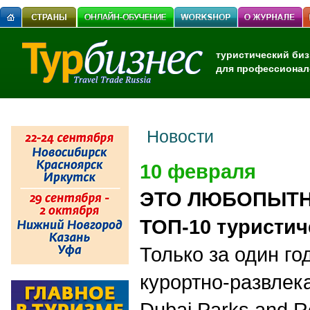
туристический биз
для профессионал
Новости
10 февраля
ЭТО ЛЮБОПЫТНО
ТОП-10 туристич
Только за один го
курортно-развлек
Dubai Parks and R