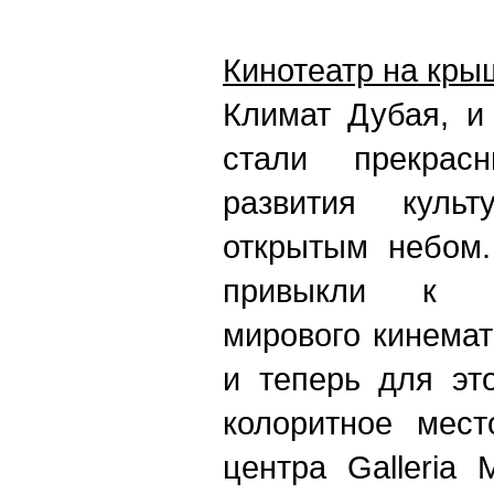
Кинотеатр на крыш
Климат Дубая, и
стали прекрас
развития куль
открытым небом
привыкли к п
мирового кинемат
и теперь для эт
колоритное мест
центра Galleria 