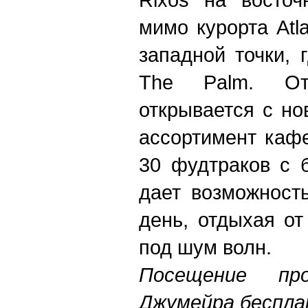
мимо курорта Atl
западной точки, 
The Palm. От
открывается с но
ассортимент кафе
30 фудтраков с 
дает возможност
день, отдыхая от
под шум волн.
Посещение пр
Джумейра беспла