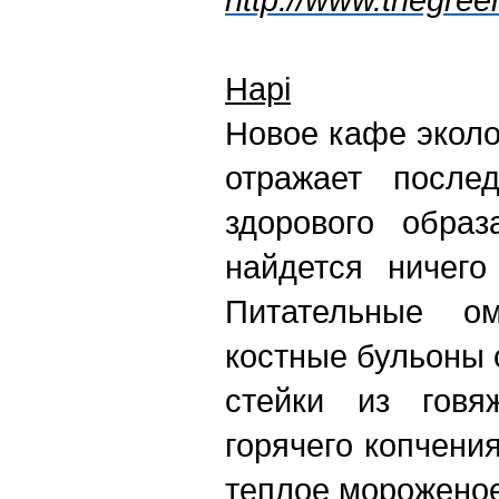
Hapi
Новое кафе эколо
отражает посл
здорового обра
найдется ничего
Питательные о
костные бульоны 
стейки из говя
горячего копчени
теплое мороженое