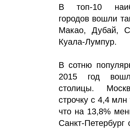
В топ-10 наи
городов вошли та
Макао, Дубай, С
Куала-Лумпур.
В сотню популяр
2015 год вошл
столицы. Моск
строчку с 4,4 млн
что на 13,8% мен
Санкт-Петербург 