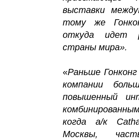
выставки междун
тому же Гонко
откуда идет 
страны мира».
«
Раньше Гонконг
компании больш
повышенный ин
комбинированны
когда а/к Cath
Москвы, час