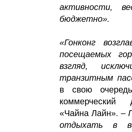
активности, в
бюджетно».
«Гонконг возгл
посещаемых гор
взгляд, исключ
транзитным пас
в свою очередь
коммерческий 
«Чайна Лайн».
– 
отдыхать в во