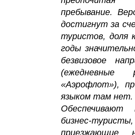
пребывание. Вер
достигнут за сч
туристов, доля 
годы значительн
безвизовое напр
(ежедневные 
«Аэрофлот»), пр
языком там нет.
Обеспечивают 
бизнес-тур
приезжающие н