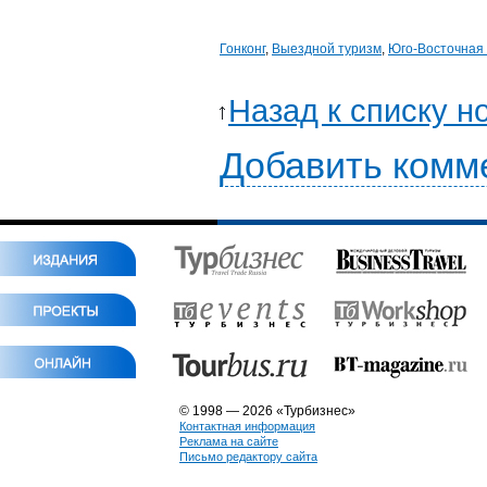
Гонконг
,
Выездной туризм
,
Юго-Восточная
Назад к списку н
Добавить комм
© 1998 — 2026 «Турбизнес»
Контактная информация
Реклама на сайте
Письмо редактору сайта