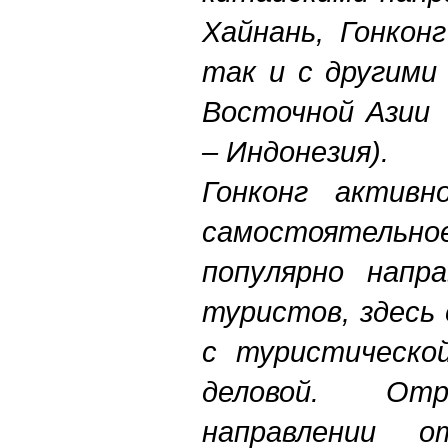
Хайнань, Гонкон
так и с другими
Восточной Азии 
– Индонезия).
Гонконг активн
самостоятель
популярно напра
туристов, здесь
с туристической
деловой. О
направлении о