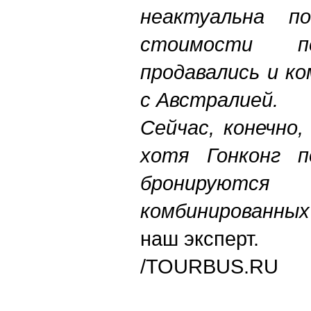
неактуальна п
стоимости пе
продавались и к
с Австралией.
Сейчас, конечно
хотя Гонконг п
бронируют
комбинированных
наш эксперт.
/TOURBUS.RU