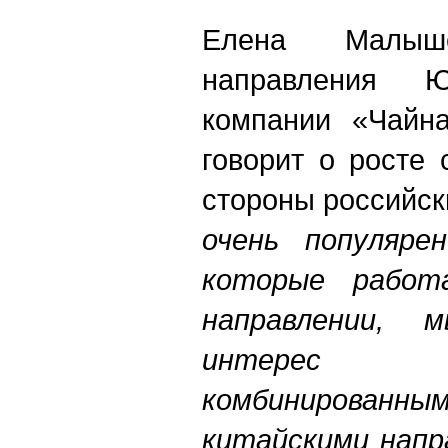
Елена Малыше
направления Ю
компании «Чайна
говорит о росте 
стороны российск
очень популяре
которые работ
направлении, 
интерес 
комбинирован
китайскими напр