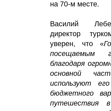
на 70-м месте.
Василий Лебе
директор турко
уверен, что «
Г
посещаемым 
благодаря огром
основной час
используют ег
бюджетного вар
путешествия в